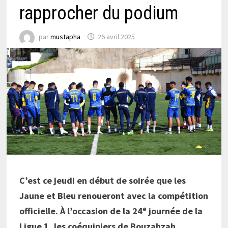
rapprocher du podium
par
mustapha
26 avril 2025
C’est ce jeudi en début de soirée que les
Jaune et Bleu renoueront avec la compétition
e
officielle. À l’occasion de la 24
journée de la
Ligue 1, les coéquipiers de Bouzahzah