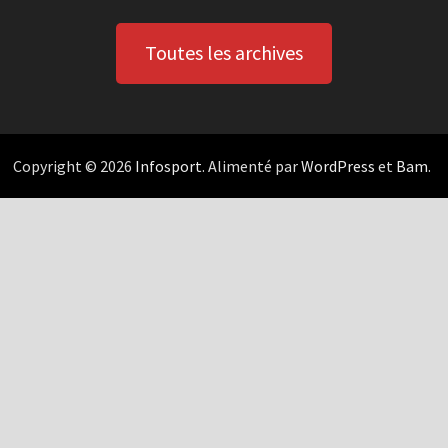
Toutes les archives
Copyright © 2026
Infosport
. Alimenté par
WordPress
et
Bam
.