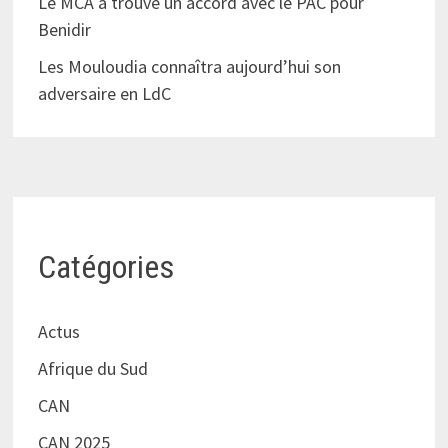
Le MCA a trouvé un accord avec le PAC pour
Benidir
Les Mouloudia connaîtra aujourd’hui son
adversaire en LdC
Catégories
Actus
Afrique du Sud
CAN
CAN 2025