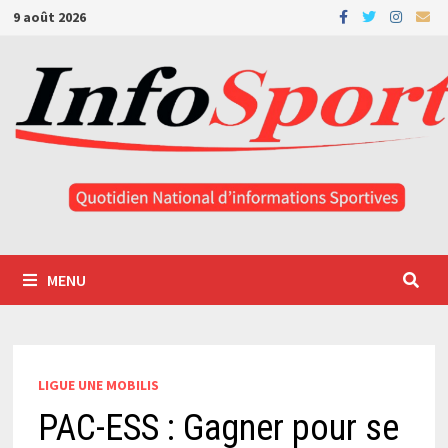
Passer
9 août 2026
au
contenu
MENU
LIGUE UNE MOBILIS
PAC-ESS : Gagner pour se