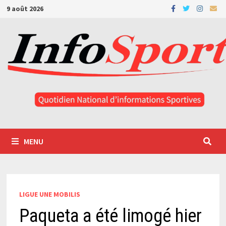
Passer
9 août 2026
au
contenu
MENU
LIGUE UNE MOBILIS
Paqueta a été limogé hier