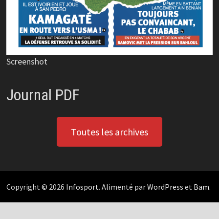
Screenshot
Journal PDF
Toutes les archives
Copyright © 2026
Infosport
. Alimenté par
WordPress
et
Bam
.