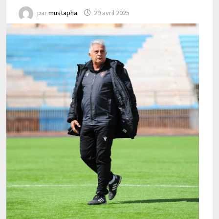
par
mustapha
29 avril 2025