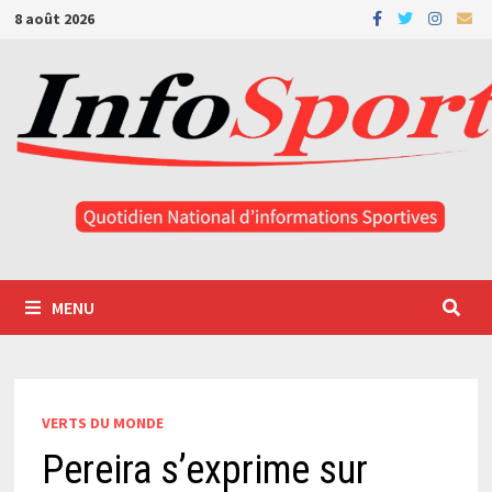
Passer
8 août 2026
au
contenu
MENU
VERTS DU MONDE
Pereira s’exprime sur