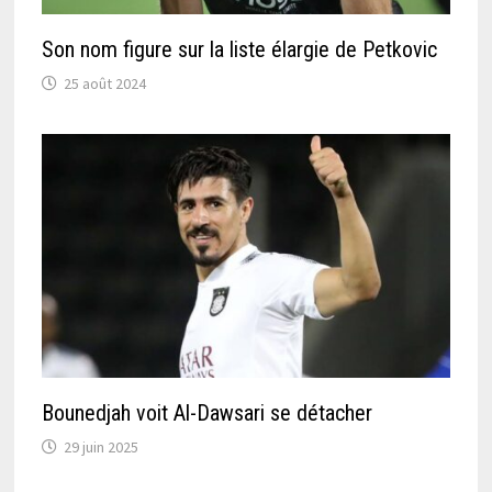
Son nom figure sur la liste élargie de Petkovic
25 août 2024
Bounedjah voit Al-Dawsari se détacher
29 juin 2025