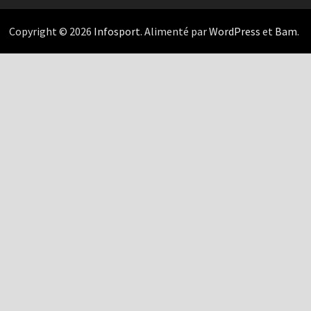
Copyright © 2026
Infosport
. Alimenté par
WordPress
et
Bam
.