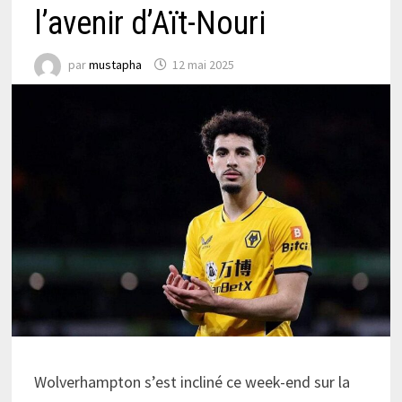
l’avenir d’Aït-Nouri
par
mustapha
12 mai 2025
Wolverhampton s’est incliné ce week-end sur la