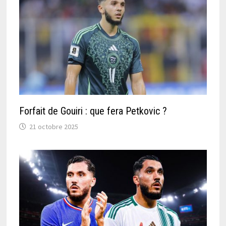
Forfait de Gouiri : que fera Petkovic ?
21 octobre 2025