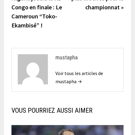
l’article
Congo en finale : Le
championnat »
Cameroun “Toko-
Ekambisé” !
mustapha
Voir tous les articles de
mustapha →
VOUS POURRIEZ AUSSI AIMER