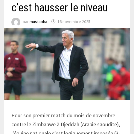
c’est hausser le niveau
par
mustapha
16 novembre 2025
Pour son premier match du mois de novembre
contre le Zimbabwe à Djeddah (Arabie saoudite),
l’équipe nationale s’est logiquement imposée (3-