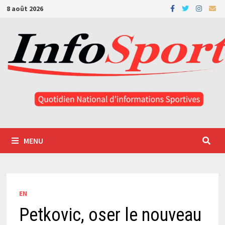
Passer
8 août 2026
au
contenu
MENU
EN
Petkovic, oser le nouveau