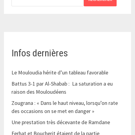
Infos dernières
Le Mouloudia hérite d’un tableau favorable
Battus 3-1 par Al-Shabab : La saturation a eu
raison des Mouloudéens
Zougrana : « Dans le haut niveau, lorsqu’on rate
des occasions on se met en danger »
Une prestation très décevante de Ramdane
Ferhat et Boucherit étaient de la partie