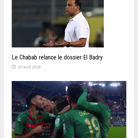
Le Chabab relance le dossier El Badry
20 avril 2026