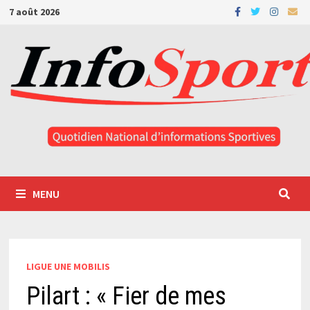
Passer
7 août 2026
au
contenu
MENU
LIGUE UNE MOBILIS
Pilart : « Fier de mes