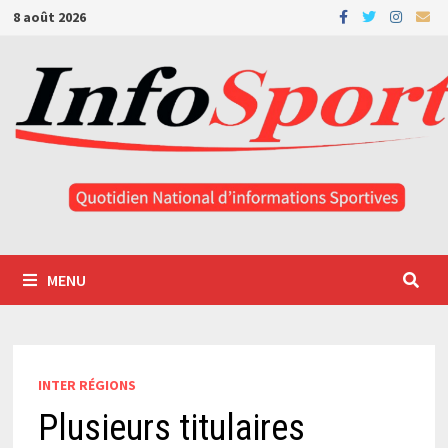
Passer
8 août 2026
au
contenu
MENU
INTER RÉGIONS
Plusieurs titulaires