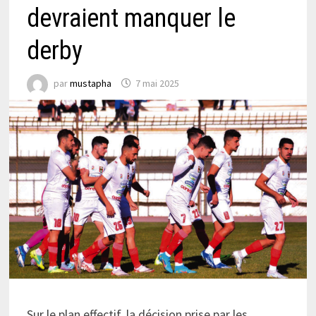
devraient manquer le
derby
par
mustapha
7 mai 2025
Sur le plan effectif, la décision prise par les