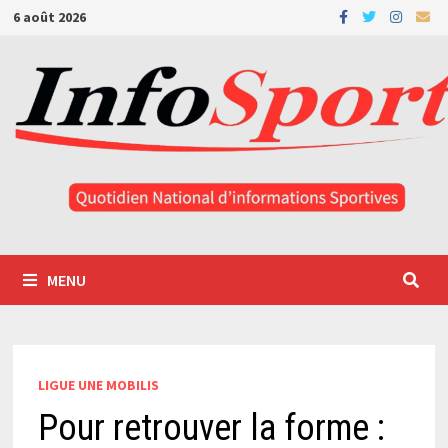
Passer
6 août 2026
au
contenu
MENU
LIGUE UNE MOBILIS
Pour retrouver la forme :