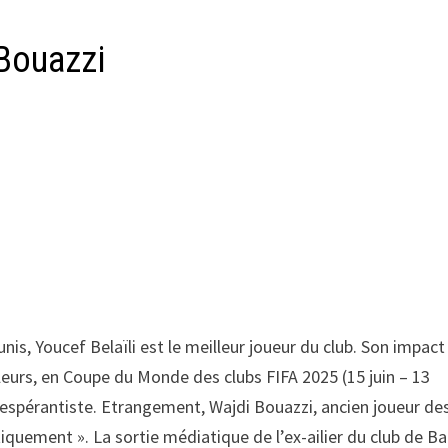
 Bouazzi
nis, Youcef Belaïli est le meilleur joueur du club. Son impact
leurs, en Coupe du Monde des clubs FIFA 2025 (15 juin – 13
ur espérantiste. Etrangement, Wajdi Bouazzi, ancien joueur de
stiquement ». La sortie médiatique de l’ex-ailier du club de B