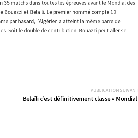
en 35 matchs dans toutes les épreuves avant le Mondial des
e ce Bouazzi et Belaïli. Le premier nommé compte 19
mme par hasard, l’Algérien a atteint la même barre de
es. Soit le double de contribution. Bouazzi peut aller se
PUBLICATION SUIVAN
Belaïli c’est définitivement classe « Mondial