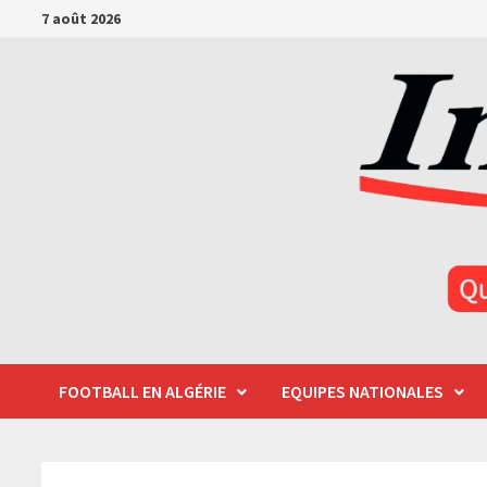
Passer
7 août 2026
au
contenu
FOOTBALL EN ALGÉRIE
EQUIPES NATIONALES