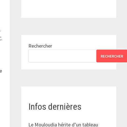
s
C.
Rechercher
RECHERCHER
e
Infos dernières
Le Mouloudia hérite d’un tableau