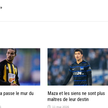
 →
a passe le mur du
Maza et les siens ne sont plus
maîtres de leur destin
6
11 mai 2026