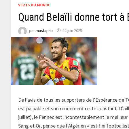
VERTS DU MONDE
Quand Belaïli donne tort à
par
mustapha
22 juin 2025
De l’avis de tous les supporters de l’Espérance de Tu
est palpable et son rendement reste constant. D’ail
juillet), le Fennec est incontestablement le meille
Sang et Or, pense que l’Algérien « est fini footballi