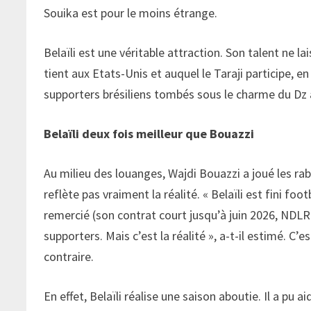
Souika est pour le moins étrange.
Belaïli est une véritable attraction. Son talent ne la
tient aux Etats-Unis et auquel le Taraji participe, 
supporters brésiliens tombés sous le charme du Dz 
Belaïli deux fois meilleur que Bouazzi
Au milieu des louanges, Wajdi Bouazzi a joué les ra
reflète pas vraiment la réalité. « Belaïli est fini fo
remercié (son contrat court jusqu’à juin 2026, NDLR)
supporters. Mais c’est la réalité », a-t-il estimé. C
contraire.
En effet, Belaïli réalise une saison aboutie. Il a pu