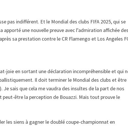
isse pas indifférent. Et le Mondial des clubs FIFA 2025, qui se
en a apporté une nouvelle preuve avec l’admiration affichée de
après sa prestation contre le CR Flamengo et Los Angeles F
bat-joie en sortant une déclaration incompréhensible et qui n
otballistiquement. Il doit terminer le Mondial des clubs et être
. Je sais que cela me vaudra des insultes de la part de nos
’est peut-être la perception de Bouazzi. Mais tout prouve le
 aider les siens à gagner le doublé coupe-championnat en