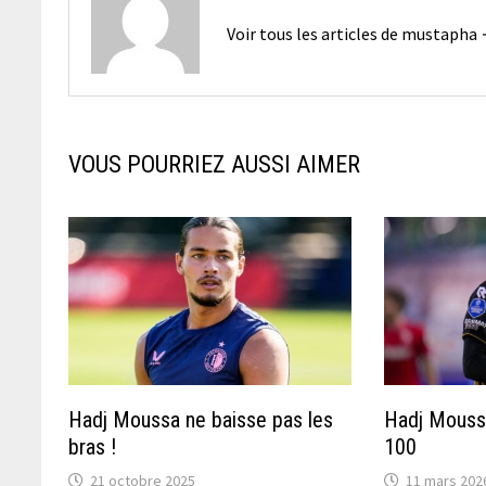
Voir tous les articles de mustapha
VOUS POURRIEZ AUSSI AIMER
Hadj Moussa ne baisse pas les
Hadj Mouss
bras !
100
21 octobre 2025
11 mars 202