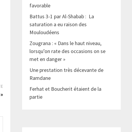
favorable
Battus 3-1 par Al-Shabab : La
saturation a eu raison des
Mouloudéens
Zougrana : « Dans le haut niveau,
lorsqu’on rate des occasions on se
met en danger »
Une prestation très décevante de
Ramdane
Publication
TE
Ferhat et Boucherit étaient de la
suivante :
 »
partie