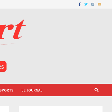
 SPORTS
LE JOURNAL