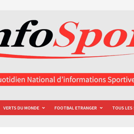
VERTS DU MONDE
FOOTBAL ETRANGER
TOUS LES