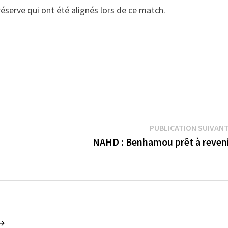
éserve qui ont été alignés lors de ce match.
PUBLICATION SUIVAN
NAHD : Benhamou prêt à reven
 →