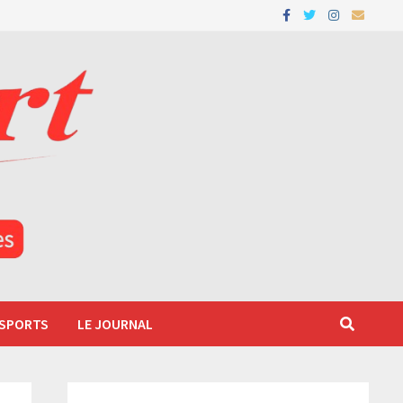
 SPORTS
LE JOURNAL