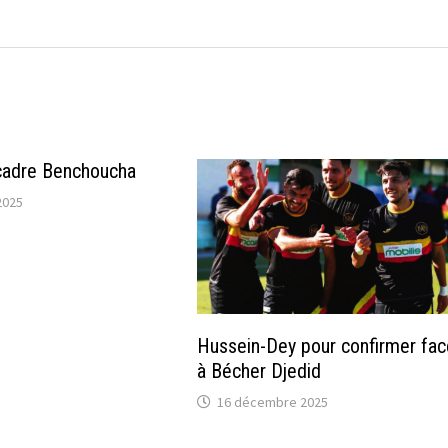
ncadre Benchoucha
2025
Hussein-Dey pour confirmer fac
à Bécher Djedid
16 décembre 2025