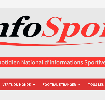
VERTS DU MONDE
FOOTBAL ETRANGER
TOUS LES