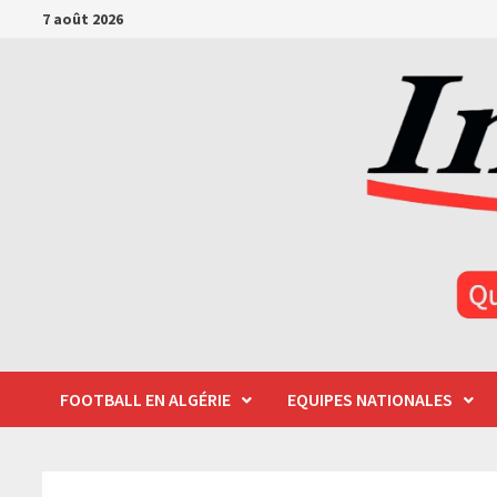
Passer
7 août 2026
au
contenu
FOOTBALL EN ALGÉRIE
EQUIPES NATIONALES