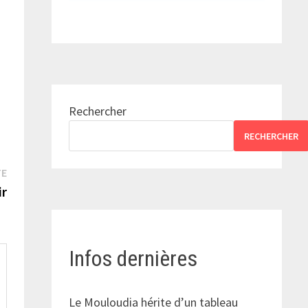
Rechercher
RECHERCHER
Publication
TE
suivante :
ir
Infos dernières
Le Mouloudia hérite d’un tableau