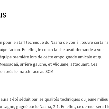
us
n pour le staff technique du Nasria de voir à l’œuvre certains
ipe fanion. En effet, le coach Iaïche avait demandé à voir
l’équipe première lors de cette empoignade amicale et qui
, Messadaâ, arrière gauche, et Aliouane, attaquant. Ces
ste après le match face au SCM.
 aurait été séduit par les qualités techniques du jeune milieu
tagne, gagné par le Nasria, 2-1. En effet, ce dernier serait l