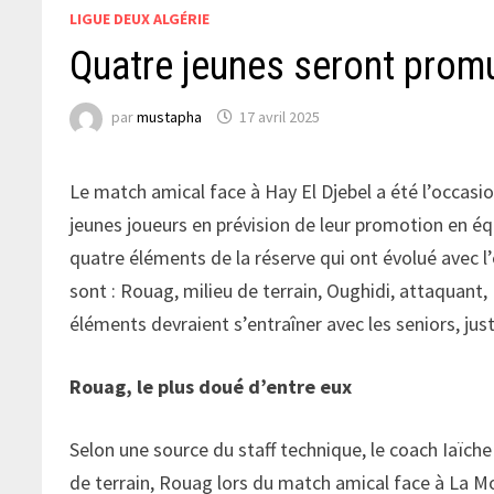
LIGUE DEUX ALGÉRIE
Quatre jeunes seront prom
par
mustapha
17 avril 2025
Le match amical face à Hay El Djebel a été l’occasio
jeunes joueurs en prévision de leur promotion en équ
quatre éléments de la réserve qui ont évolué avec 
sont : Rouag, milieu de terrain, Oughidi, attaquant
éléments devraient s’entraîner avec les seniors, ju
Rouag, le plus doué d’entre eux
Selon une source du staff technique, le coach Iaïche
de terrain, Rouag lors du match amical face à La Mon