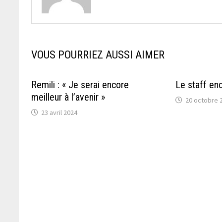
VOUS POURRIEZ AUSSI AIMER
Remili : « Je serai encore
Le staff e
meilleur à l’avenir »
20 octobre 
23 avril 2024