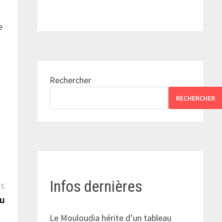
e
Rechercher
RECHERCHER
Infos dernières
Publication
TE
suivante :
ou
Le Mouloudia hérite d’un tableau