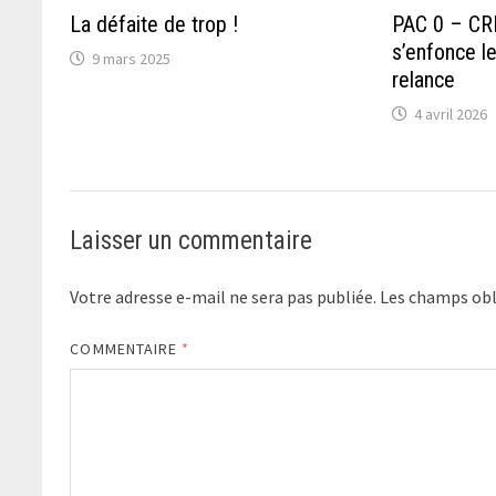
La défaite de trop !
PAC 0 – CRB
s’enfonce l
9 mars 2025
relance
4 avril 2026
Laisser un commentaire
Votre adresse e-mail ne sera pas publiée.
Les champs obl
COMMENTAIRE
*