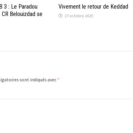
 3 : Le Paradou
Vivement le retour de Keddad
e CR Belouizdad se
27 octobre 2025
igatoires sont indiqués avec
*