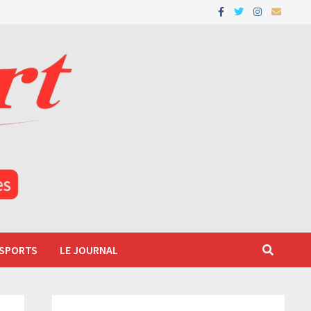
 SPORTS
LE JOURNAL