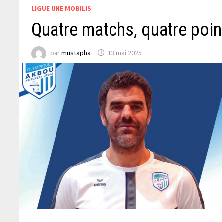
LIGUE UNE MOBILIS
Quatre matchs, quatre point
par
mustapha
13 mai 2025