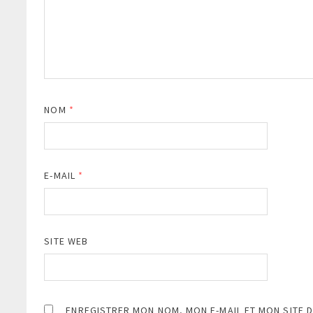
NOM
*
E-MAIL
*
SITE WEB
ENREGISTRER MON NOM, MON E-MAIL ET MON SITE 