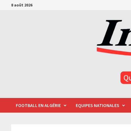
Passer
8 août 2026
au
contenu
FOOTBALL EN ALGÉRIE
EQUIPES NATIONALES