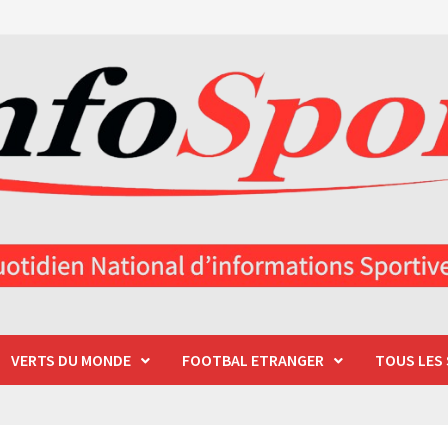
VERTS DU MONDE
FOOTBAL ETRANGER
TOUS LES