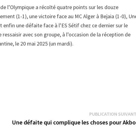
 de l’Olympique a récolté quatre points sur les douze
ment (1-1), une victoire face au MC Alger à Bejaia (1-0), Un
 enfin une défaite face à l’ES Sétif chez ce dernier sur le
e ressaisir avec son groupe, à l’occasion de la réception de
ntine, le 20 mai 2025 (un mardi).
PUBLICATION SUIVAN
Une défaite qui complique les choses pour Akb