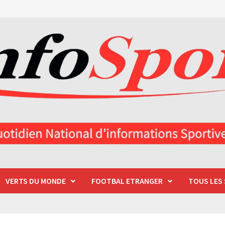
VERTS DU MONDE
FOOTBAL ETRANGER
TOUS LES