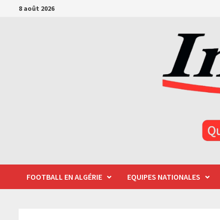
Passer
8 août 2026
au
contenu
FOOTBALL EN ALGÉRIE
EQUIPES NATIONALES