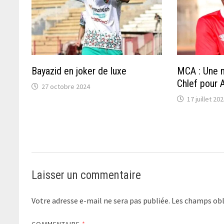
Bayazid en joker de luxe
MCA : Une n
Chlef pour 
27 octobre 2024
17 juillet 20
Laisser un commentaire
Votre adresse e-mail ne sera pas publiée.
Les champs obl