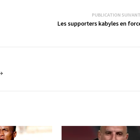
PUBLICATION SUIVAN
Les supporters kabyles en for
 →