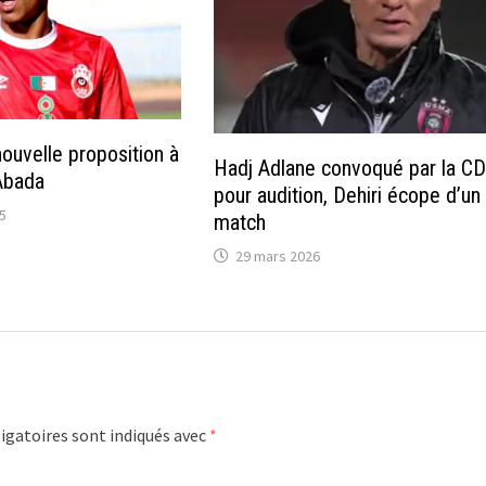
ouvelle proposition à
Hadj Adlane convoqué par la CD
Abada
pour audition, Dehiri écope d’un
25
match
29 mars 2026
igatoires sont indiqués avec
*