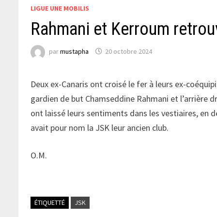
LIGUE UNE MOBILIS
Rahmani et Kerroum retrou
par
mustapha
20 octobre 2024
Deux ex-Canaris ont croisé le fer à leurs ex-coéquipi
gardien de but Chamseddine Rahmani et l’arrière dr
ont laissé leurs sentiments dans les vestiaires, en
avait pour nom la JSK leur ancien club.
O.M.
ÉTIQUETTÉ
JSK