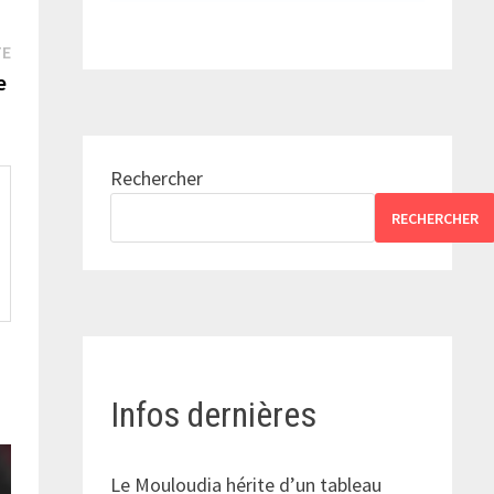
Publication
TE
suivante :
ce
Rechercher
RECHERCHER
Infos dernières
Le Mouloudia hérite d’un tableau