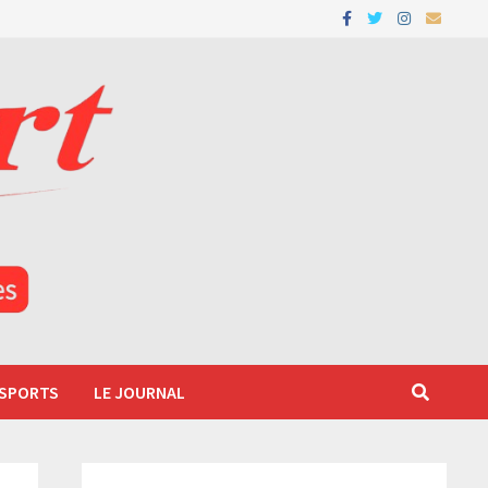
 SPORTS
LE JOURNAL