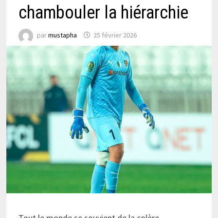
chambouler la hiérarchie
par
mustapha
25 février 2026
Tout le monde se souvient de la colère