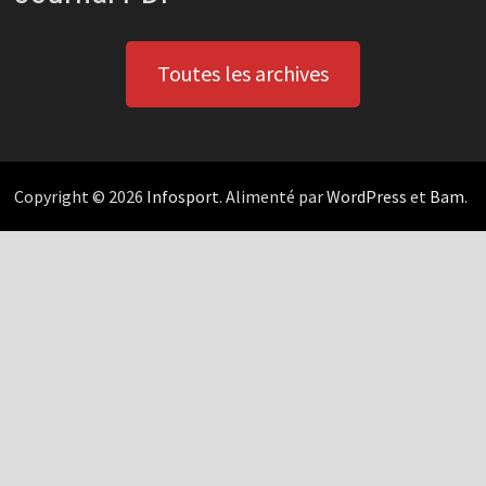
Toutes les archives
Copyright © 2026
Infosport
. Alimenté par
WordPress
et
Bam
.