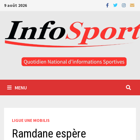
Passer
9 août 2026
au
contenu
MENU
LIGUE UNE MOBILIS
Ramdane espère