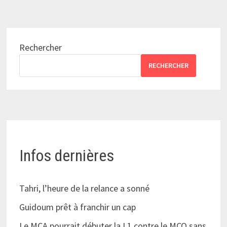
Rechercher
RECHERCHER
Infos dernières
Tahri, l’heure de la relance a sonné
Guidoum prêt à franchir un cap
Le MCA pourrait débuter la L1 contre le MCO sans