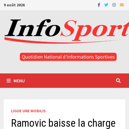
Passer
9 août 2026
au
contenu
MENU
LIGUE UNE MOBILIS
Ramovic baisse la charge