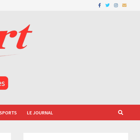
 SPORTS
LE JOURNAL