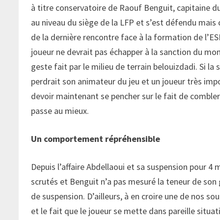
à titre conservatoire de Raouf Benguit, capitaine d
au niveau du siège de la LFP et s’est défendu mais
de la dernière rencontre face à la formation de l’ES
joueur ne devrait pas échapper à la sanction du mom
geste fait par le milieu de terrain belouizdadi. Si l
perdrait son animateur du jeu et un joueur très imp
devoir maintenant se pencher sur le fait de combler
passe au mieux.
Un comportement répréhensible
Depuis l’affaire Abdellaoui et sa suspension pour 
scrutés et Benguit n’a pas mesuré la teneur de son 
de suspension. D’ailleurs, à en croire une de nos sou
et le fait que le joueur se mette dans pareille situa