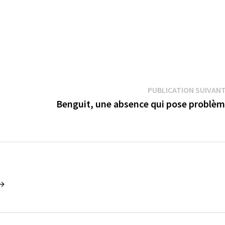
PUBLICATION SUIVAN
Benguit, une absence qui pose problè
 →