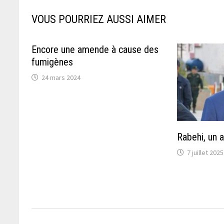
VOUS POURRIEZ AUSSI AIMER
Encore une amende à cause des
fumigènes
24 mars 2024
Rabehi, un a
7 juillet 2025