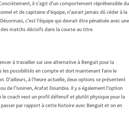
. Concrètement, il s’agit d’un comportement répréhensible d
nnel et de capitaine d’équipe, n’aurait jamais dû céder à la
 Désormais, c’est l’équipe qui devrait être pénalisée avec un
des matchs décisifs dans la course au titre.
cer à travailler sur une alternative à Benguit pour la
 les possibilités en compte et doit maintenant faire le
n. D’ailleurs, à l’heure actuelle, deux options se présentent
ou de l’Ivoirien, Arafat Doumbia. Il y a également l’option
e le coach veut un profil défensif et plutôt physique pour la
 passer par rapport à cette histoire avec Benguit et on en