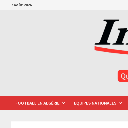
Passer
7 août 2026
au
contenu
FOOTBALL EN ALGÉRIE
EQUIPES NATIONALES