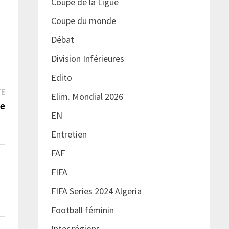
Coupe de la Ligue
Coupe du monde
Débat
Division Inférieures
Edito
Publication
TE
Elim. Mondial 2026
suivante :
me
EN
Entretien
FAF
FIFA
FIFA Series 2024 Algeria
Football féminin
Inter régions