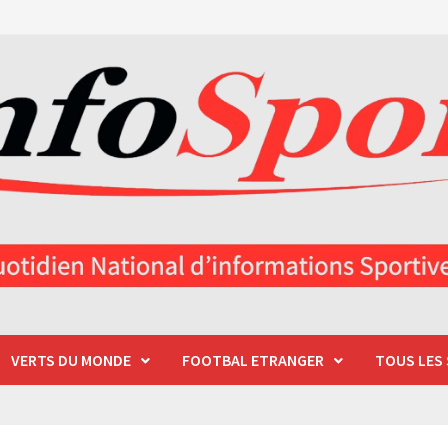
VERTS DU MONDE
FOOTBAL ETRANGER
TOUS LES