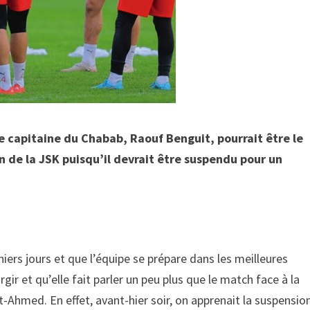
e capitaine du Chabab, Raouf Benguit, pourrait être le
n de la JSK puisqu’il devrait être suspendu pour un
niers jours et que l’équipe se prépare dans les meilleures
rgir et qu’elle fait parler un peu plus que le match face à la
-Ahmed. En effet, avant-hier soir, on apprenait la suspensio