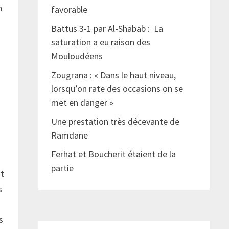
n
favorable
Battus 3-1 par Al-Shabab : La
saturation a eu raison des
Mouloudéens
Zougrana : « Dans le haut niveau,
lorsqu’on rate des occasions on se
met en danger »
Une prestation très décevante de
Ramdane
Ferhat et Boucherit étaient de la
partie
nt
s
s