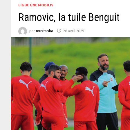
LIGUE UNE MOBILIS
Ramovic, la tuile Benguit
par
mustapha
26 avril 2025