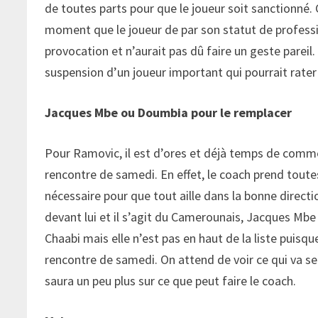
de toutes parts pour que le joueur soit sanctionné
moment que le joueur de par son statut de professio
provocation et n’aurait pas dû faire un geste pareil.
suspension d’un joueur important qui pourrait rater 
Jacques Mbe ou Doumbia pour le remplacer
Pour Ramovic, il est d’ores et déjà temps de commen
rencontre de samedi. En effet, le coach prend toutes
nécessaire pour que tout aille dans la bonne directio
devant lui et il s’agit du Camerounais, Jacques Mbe 
Chaabi mais elle n’est pas en haut de la liste puisqu
rencontre de samedi. On attend de voir ce qui va se
saura un peu plus sur ce que peut faire le coach.