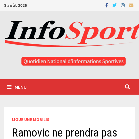
Passer
8 août 2026
au
contenu
MENU
LIGUE UNE MOBILIS
Ramovic ne prendra pas