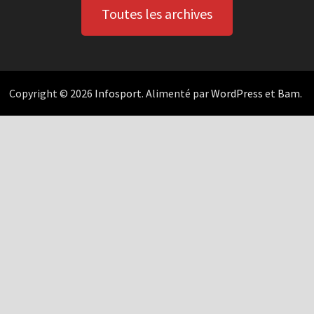
Toutes les archives
Copyright © 2026
Infosport
. Alimenté par
WordPress
et
Bam
.