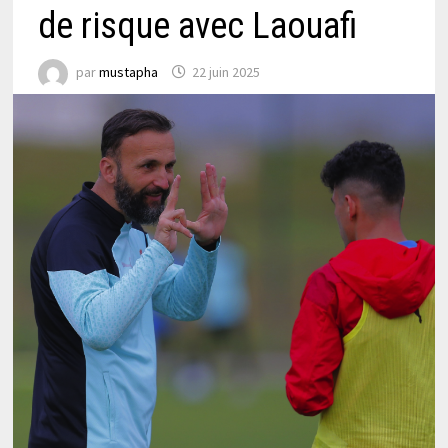
de risque avec Laouafi
par
mustapha
22 juin 2025