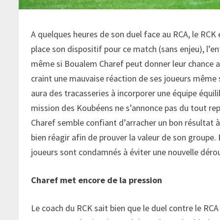
A quelques heures de son duel face au RCA, le RCK e
place son dispositif pour ce match (sans enjeu), l’e
même si Boualem Charef peut donner leur chance aux
craint une mauvaise réaction de ses joueurs même s’
aura des tracasseries à incorporer une équipe équil
mission des Koubéens ne s’annonce pas du tout repo
Charef semble confiant d’arracher un bon résultat à 
bien réagir afin de prouver la valeur de son groupe. 
joueurs sont condamnés à éviter une nouvelle dé
Charef met encore de la pression
Le coach du RCK sait bien que le duel contre le RCA 