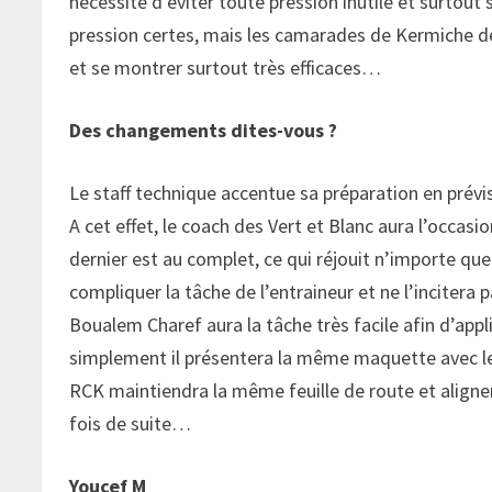
nécessité d’éviter toute pression inutile et surtout se
pression certes, mais les camarades de Kermiche d
et se montrer surtout très efficaces…
Des changements dites-vous ?
Le staff technique accentue sa préparation en prévi
A cet effet, le coach des Vert et Blanc aura l’occasi
dernier est au complet, ce qui réjouit n’importe qu
compliquer la tâche de l’entraineur et ne l’incitera 
Boualem Charef aura la tâche très facile afin d’app
simplement il présentera la même maquette avec 
RCK maintiendra la même feuille de route et aligner
fois de suite…
Youcef M