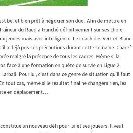
st bel et bien prêt à négocier son duel. Afin de mettre en
ntraîneur du Raed a tranché définitivement sur ses choix
 jeunes mais avec intelligence. Le coach des Vert et Blanc
il a déjà pris ses précautions durant cette semaine. Charef
ibrée malgré la présence de tous les cadres. Même si la
s face à une formation en quête de survie en Ligue 2,
Larbaâ. Pour lui, c’est dans ce genre de situation qu’il faut
En tout cas, même si le résultat final ne changera rien, les
route en déplacement…
constitue un nouveau défi pour lui et ses joueurs. Il veut