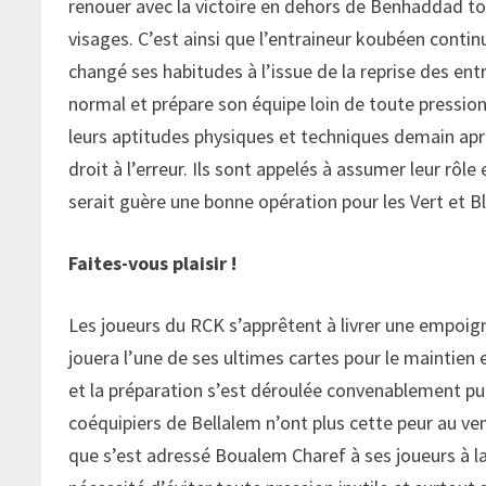
renouer avec la victoire en dehors de Benhaddad t
visages. C’est ainsi que l’entraineur koubéen conti
changé ses habitudes à l’issue de la reprise des en
normal et prépare son équipe loin de toute pression
leurs aptitudes physiques et techniques demain apr
droit à l’erreur. Ils sont appelés à assumer leur rôle
serait guère une bonne opération pour les Vert et
Faites-vous plaisir !
Les joueurs du RCK s’apprêtent à livrer une empoig
jouera l’une de ses ultimes cartes pour le maintien
et la préparation s’est déroulée convenablement pu
coéquipiers de Bellalem n’ont plus cette peur au ven
que s’est adressé Boualem Charef à ses joueurs à la 