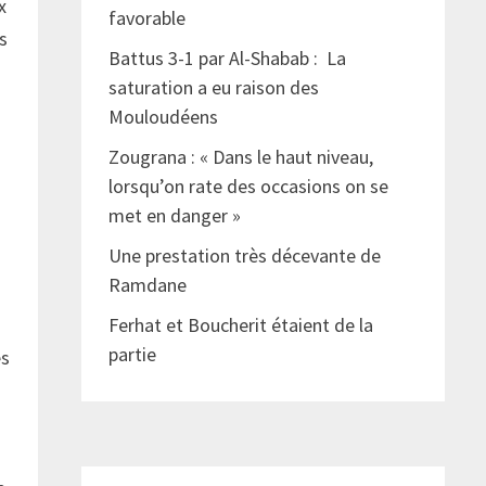
x
favorable
s
Battus 3-1 par Al-Shabab : La
saturation a eu raison des
Mouloudéens
Zougrana : « Dans le haut niveau,
lorsqu’on rate des occasions on se
met en danger »
Une prestation très décevante de
Ramdane
Ferhat et Boucherit étaient de la
partie
es