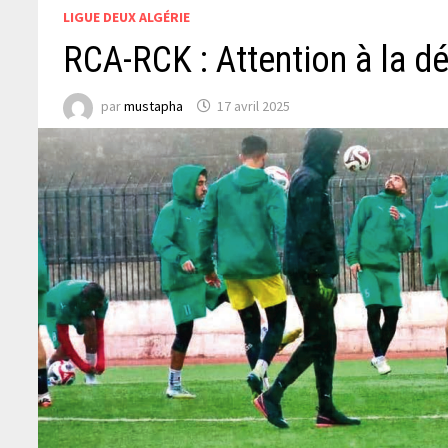
LIGUE DEUX ALGÉRIE
RCA-RCK : Attention à la dé
par
mustapha
17 avril 2025