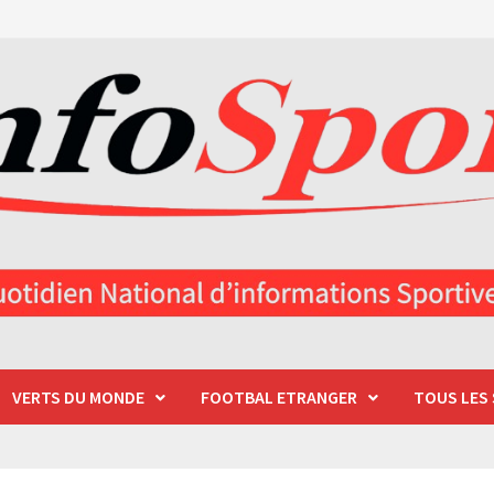
VERTS DU MONDE
FOOTBAL ETRANGER
TOUS LES