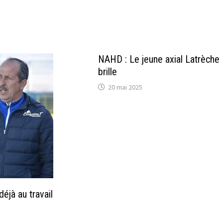
NAHD : Le jeune axial Latrèche
brille
20 mai 2025
éjà au travail