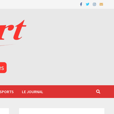
 SPORTS
LE JOURNAL