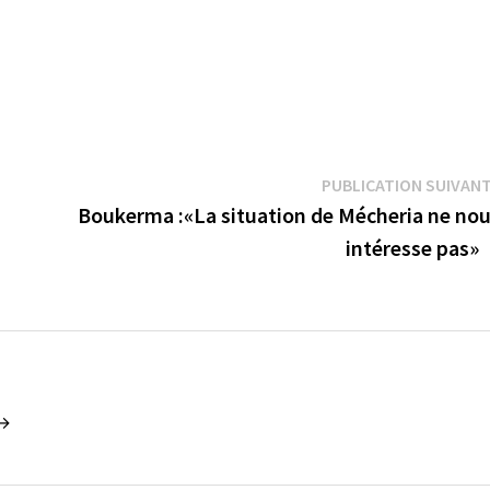
PUBLICATION SUIVAN
Boukerma :«La situation de Mécheria ne no
intéresse pas
 →