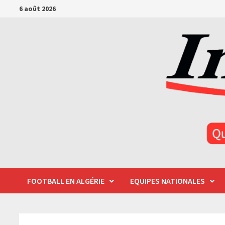
Passer
6 août 2026
au
contenu
FOOTBALL EN ALGÉRIE
EQUIPES NATIONALES