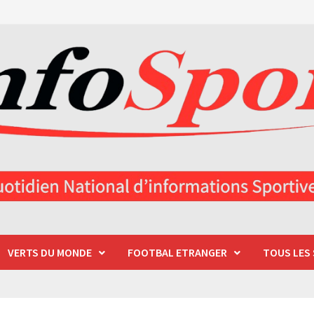
VERTS DU MONDE
FOOTBAL ETRANGER
TOUS LES