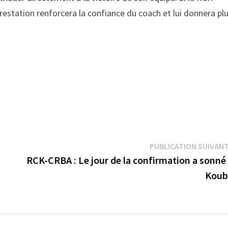
station renforcera la confiance du coach et lui donnera pl
PUBLICATION SUIVAN
RCK-CRBA : Le jour de la confirmation a sonné
Koub