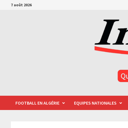
Passer
7 août 2026
au
contenu
FOOTBALL EN ALGÉRIE
EQUIPES NATIONALES