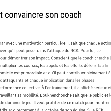
t convaincre son coach
 avec une motivation particulière. Il sait que chaque actio
ver qu’il peut peser dans l’attaque du RCK. Pour lui, ce
our démontrer son impact. Conscient que le coach cherche 
tiplier les courses, les appels et les efforts défensifs afin
 domicile est primordiale et qu’il peut contribuer pleinement à
x attaquants et chaque implication dans les phases
rformance collective. À l’entraînement, il a affiché sérieux e
availlant sa mobilité. Boukhenchouche sait que le public et l
e dominer le jeu. Il veut profiter de ce match pour montrer
tribuer directement à la victoire de son équipe. Si le RCK