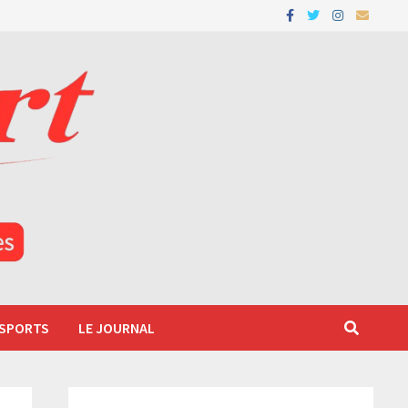
 SPORTS
LE JOURNAL