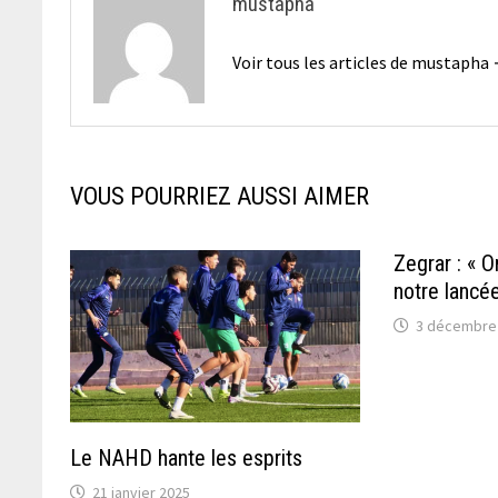
mustapha
Voir tous les articles de mustapha
VOUS POURRIEZ AUSSI AIMER
Zegrar : « O
notre lancé
3 décembre
Le NAHD hante les esprits
21 janvier 2025