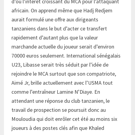
d’où l’intérêt croissant du MCA pour l’attaquant
africain. On apprend même que Hadj Redjem
aurait formulé une offre aux dirigeants
tanzaniens dans le but d’acter ce transfert
rapidement d’autant plus que la valeur
marchande actuelle du joueur serait d’environ
70000 euros seulement. International sénégalais
U23, Libasse serait très séduit par l’idée de
rejoindre le MCA surtout que son compatriote,
Aimé Jr, brille actuellement avec l’USMA tout
comme l’entraîneur Lamine N’Diaye. En
attendant une réponse du club tanzanien, le
travail de prospection se poursuit donc au
Mouloudia qui doit enrôler cet été au moins six
joueurs à des postes clés afin que Khaled