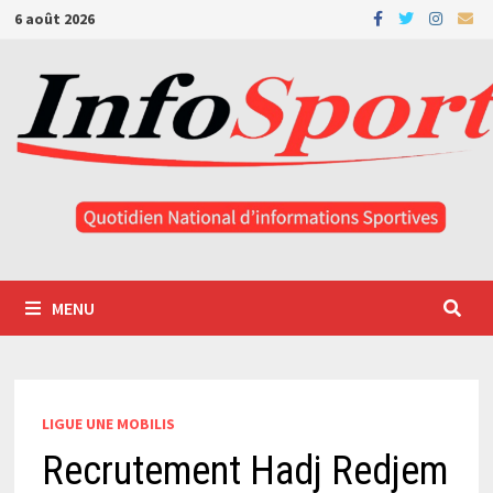
Passer
6 août 2026
au
contenu
MENU
LIGUE UNE MOBILIS
Recrutement Hadj Redjem