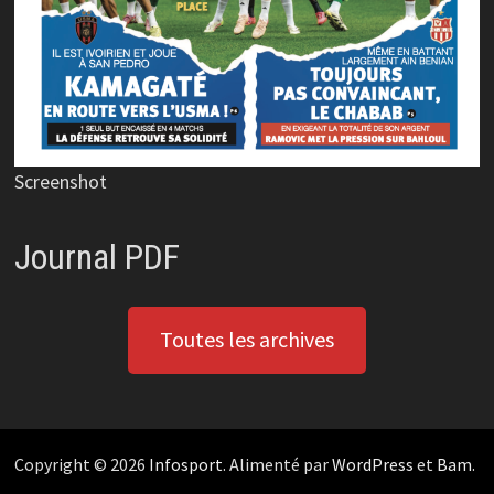
Screenshot
Journal PDF
Toutes les archives
Copyright © 2026
Infosport
. Alimenté par
WordPress
et
Bam
.