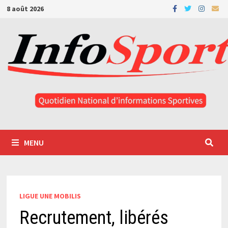
Passer
8 août 2026
au
contenu
MENU
LIGUE UNE MOBILIS
Recrutement, libérés