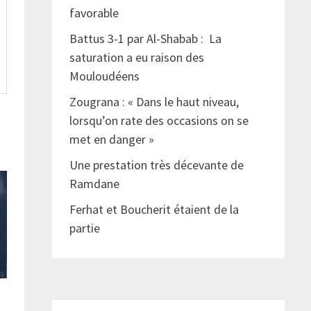
favorable
Battus 3-1 par Al-Shabab : La
saturation a eu raison des
Mouloudéens
Zougrana : « Dans le haut niveau,
lorsqu’on rate des occasions on se
met en danger »
Une prestation très décevante de
Ramdane
Ferhat et Boucherit étaient de la
partie