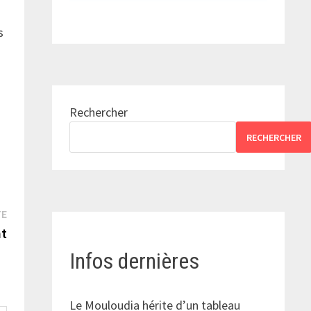
s
Rechercher
RECHERCHER
Publication
TE
suivante :
nt
Infos dernières
Le Mouloudia hérite d’un tableau