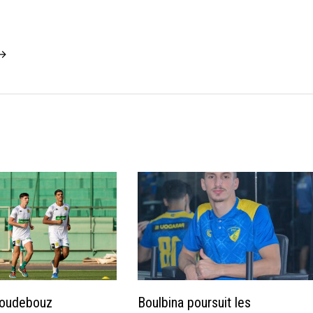
 →
Boudebouz
Boulbina poursuit les