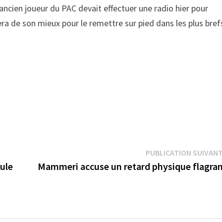
L’ancien joueur du PAC devait effectuer une radio hier pour
fera de son mieux pour le remettre sur pied dans les plus bref
PUBLICATION SUIVAN
ule
Mammeri accuse un retard physique flagra