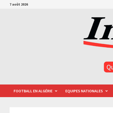
Passer
7 août 2026
au
contenu
FOOTBALL EN ALGÉRIE
EQUIPES NATIONALES