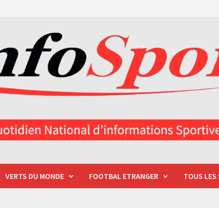
VERTS DU MONDE
FOOTBAL ETRANGER
TOUS LES