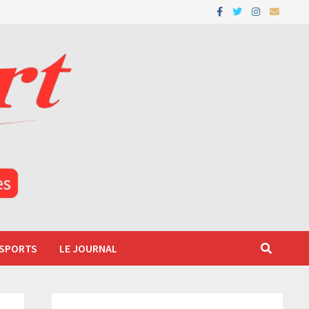
 SPORTS
LE JOURNAL