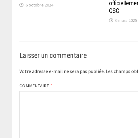
officielleme
6 octobre 2024
CSC
6 mars 2025
Laisser un commentaire
Votre adresse e-mail ne sera pas publiée.
Les champs obl
COMMENTAIRE
*