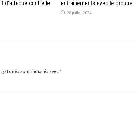
nt d’attaque contre le
entrainements avec le groupe
28 juillet 2024
igatoires sont indiqués avec
*