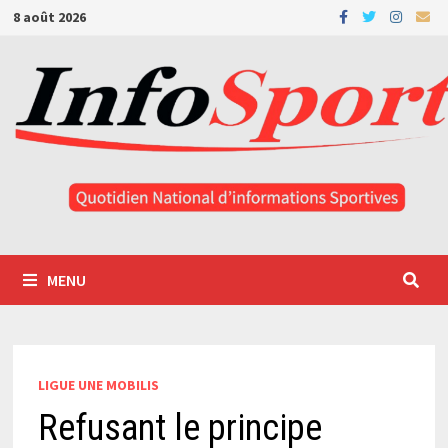
Passer
8 août 2026
au
contenu
MENU
LIGUE UNE MOBILIS
Refusant le principe