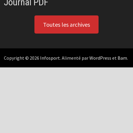
Journal PDF
Toutes les archives
Copyright © 2026
Infosport
. Alimenté par
WordPress
et
Bam
.