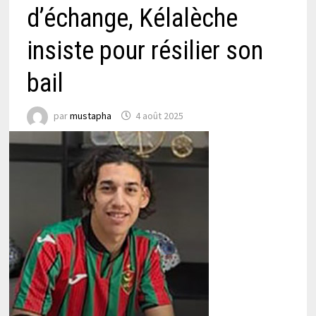
d’échange, Kélalèche
insiste pour résilier son
bail
par
mustapha
4 août 2025