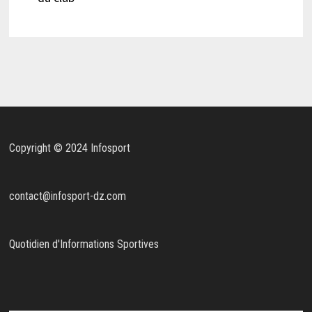
Copyright © 2024 Infosport
contact@infosport-dz.com
Quotidien d'Informations Sportives