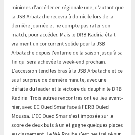
minimes d’accéder en régionale une, d’autant que
la JSB Arbatache recevra à domicile lors de la
dernière journée et ne compte pas rater son
match, pour accéder. Mais le DRB Kadiria était
vraiment un concurrent solide pour la JSB
Arbatache depuis l’entame de la saison jusqu’à sa
fin qui sera achevée le week-end prochain.
L’accession tend les bras à la JSB Arbatache et ce
sauf surprise de dernière minute, avec une
défaite du leader et la victoire du dauphin le DRB
Kadiria. Trois autres rencontres ont eu lieu avant-
hier, avec EC Oued Smar face à l’ERB Ouled
Moussa. L’EC Oued Smar s’est imposée sur le
score de deux buts à un et gagne quelques places
au classement. Le WA Rouiba s’est neutralisé sur