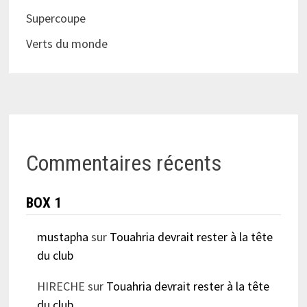
Supercoupe
Verts du monde
Commentaires récents
BOX 1
mustapha
sur
Touahria devrait rester à la tête
du club
HIRECHE
sur
Touahria devrait rester à la tête
du club