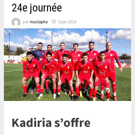
24e journée
par
mustapha
3 juin 2024
Kadiria s’offre