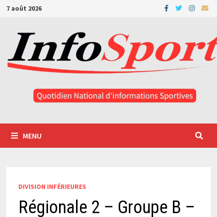
Passer
7 août 2026
au
contenu
MENU
DIVISION INFÉRIEURES
Régionale 2 – Groupe B –