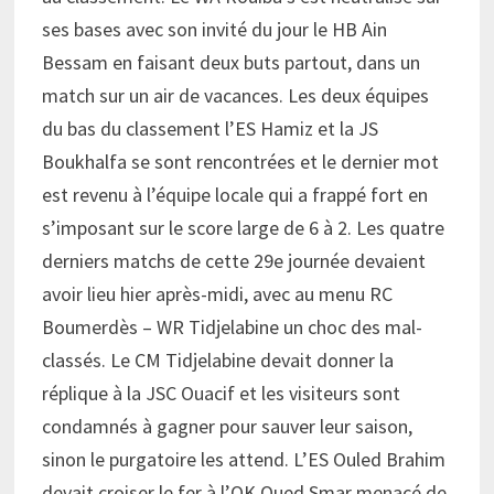
ses bases avec son invité du jour le HB Ain
Bessam en faisant deux buts partout, dans un
match sur un air de vacances. Les deux équipes
du bas du classement l’ES Hamiz et la JS
Boukhalfa se sont rencontrées et le dernier mot
est revenu à l’équipe locale qui a frappé fort en
s’imposant sur le score large de 6 à 2. Les quatre
derniers matchs de cette 29e journée devaient
avoir lieu hier après-midi, avec au menu RC
Boumerdès – WR Tidjelabine un choc des mal-
classés. Le CM Tidjelabine devait donner la
réplique à la JSC Ouacif et les visiteurs sont
condamnés à gagner pour sauver leur saison,
sinon le purgatoire les attend. L’ES Ouled Brahim
devait croiser le fer à l’OK Oued Smar menacé de