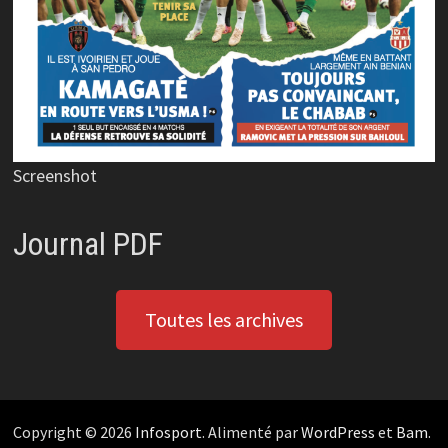
Screenshot
Journal PDF
Toutes les archives
Copyright © 2026
Infosport
. Alimenté par
WordPress
et
Bam
.