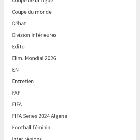
Coupe de la Ligue
Coupe du monde
Débat
Division Inférieures
Edito
Elim. Mondial 2026
EN
Entretien
FAF
FIFA
FIFA Series 2024 Algeria
Football féminin
Inter régions