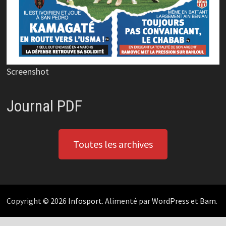
Screenshot
Journal PDF
Toutes les archives
Copyright © 2026
Infosport
. Alimenté par
WordPress
et
Bam
.