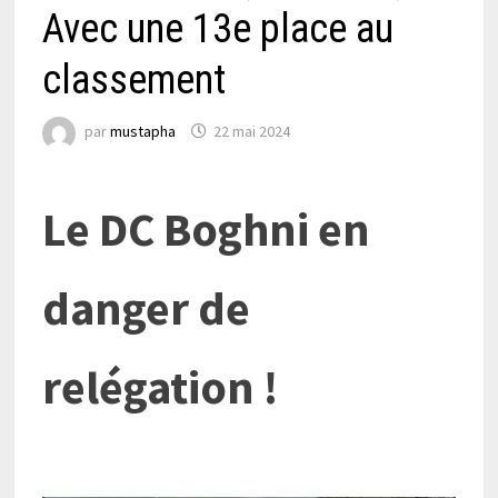
Avec une 13e place au
classement
par
mustapha
22 mai 2024
Le DC Boghni en
danger de
relégation !