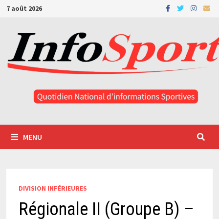
Passer
7 août 2026
au
contenu
MENU
DIVISION INFÉRIEURES
Régionale II (Groupe B) –