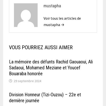
mustapha
Voir tous les articles de
mustapha →
VOUS POURRIEZ AUSSI AIMER
La mémoire des défunts Rachid Gaouaoui, Ali
Sadaoui, Mohamed Meziane et Youcef
Bouaraba honorée
29 septembre 2024
Division Honneur (Tizi-Ouzou) – 22e et
dernière journée