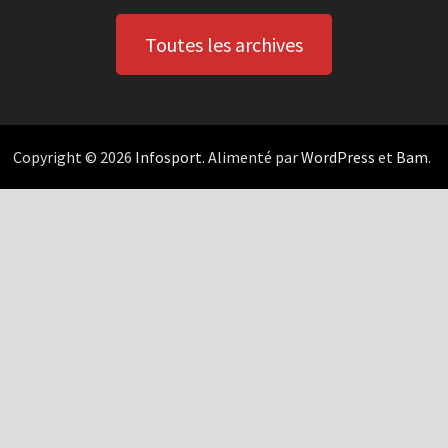
Toutes les archives
Copyright © 2026
Infosport
. Alimenté par
WordPress
et
Bam
.