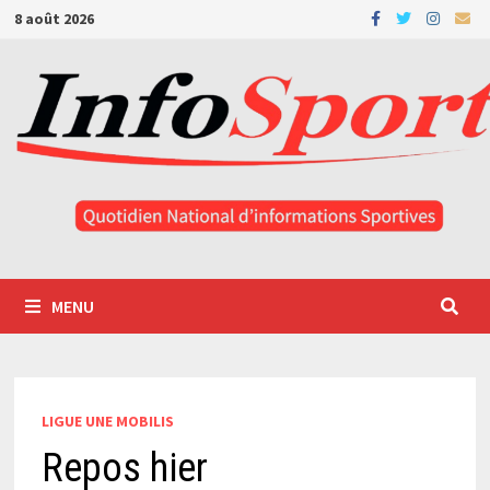
Passer
8 août 2026
au
contenu
MENU
LIGUE UNE MOBILIS
Repos hier