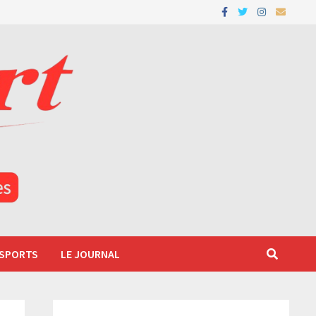
 SPORTS
LE JOURNAL