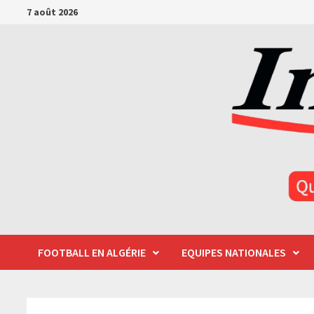
Passer
7 août 2026
au
contenu
FOOTBALL EN ALGÉRIE
EQUIPES NATIONALES