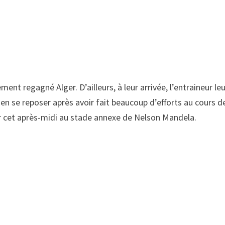
ent regagné Alger. D’ailleurs, à leur arrivée, l’entraineur le
ien se reposer après avoir fait beaucoup d’efforts au cours d
ur cet après-midi au stade annexe de Nelson Mandela.