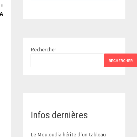
Publication
TE
suivante :
MA
Rechercher
RECHERCHER
Infos dernières
Le Mouloudia hérite d’un tableau