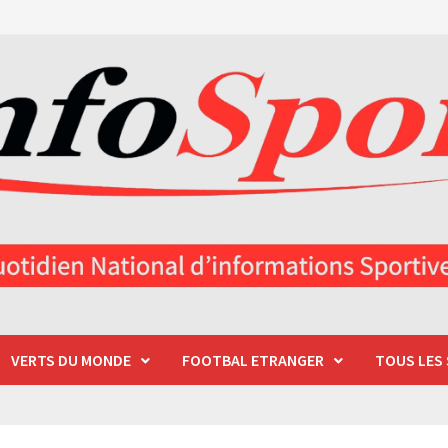
VERTS DU MONDE
FOOTBAL ETRANGER
TOUS LES