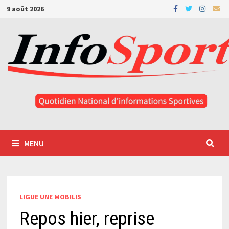
Passer
9 août 2026
au
contenu
MENU
LIGUE UNE MOBILIS
Repos hier, reprise