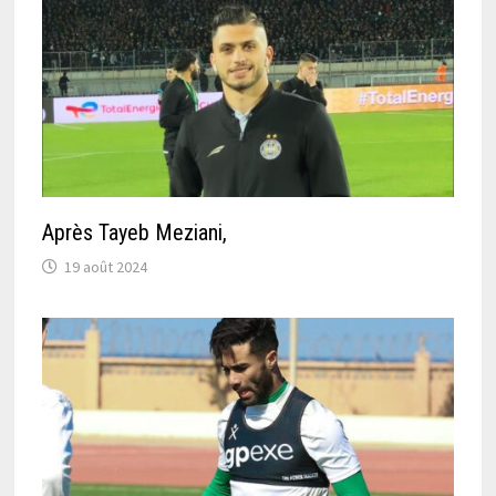
Après Tayeb Meziani,
19 août 2024