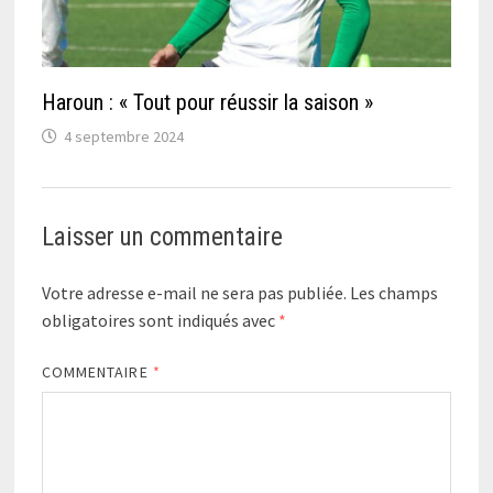
Haroun : « Tout pour réussir la saison »
4 septembre 2024
Laisser un commentaire
Votre adresse e-mail ne sera pas publiée.
Les champs
obligatoires sont indiqués avec
*
COMMENTAIRE
*