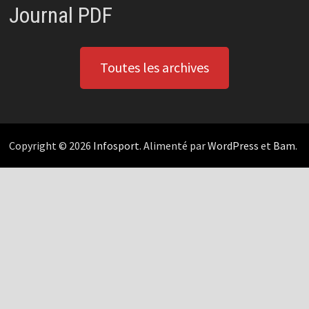
Journal PDF
Toutes les archives
Copyright © 2026
Infosport
. Alimenté par
WordPress
et
Bam
.