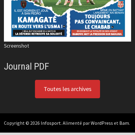
Screenshot
Journal PDF
Toutes les archives
Copyright © 2026
Infosport
. Alimenté par
WordPress
et
Bam
.