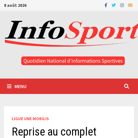
Passer
8 août 2026
au
contenu
MENU
LIGUE UNE MOBILIS
Reprise au complet