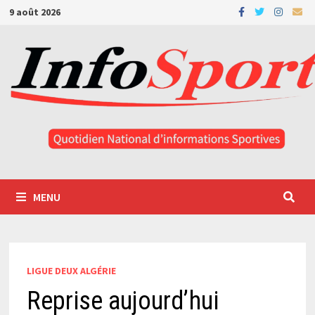
Passer
9 août 2026
au
contenu
MENU
LIGUE DEUX ALGÉRIE
Reprise aujourd’hui