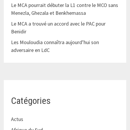
Le MCA pourrait débuter la L1 contre le MCO sans
Menezla, Ghezala et Benkhemassa
Le MCA a trouvé un accord avec le PAC pour
Benidir
Les Mouloudia connaîtra aujourd’hui son
adversaire en LdC
Catégories
Actus
Afrique du Sud