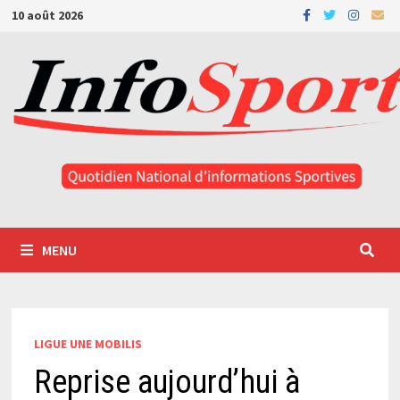
Passer
10 août 2026
au
contenu
MENU
LIGUE UNE MOBILIS
Reprise aujourd’hui à