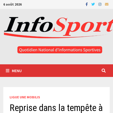
Passer
6 août 2026
au
contenu
MENU
LIGUE UNE MOBILIS
Reprise dans la tempête à