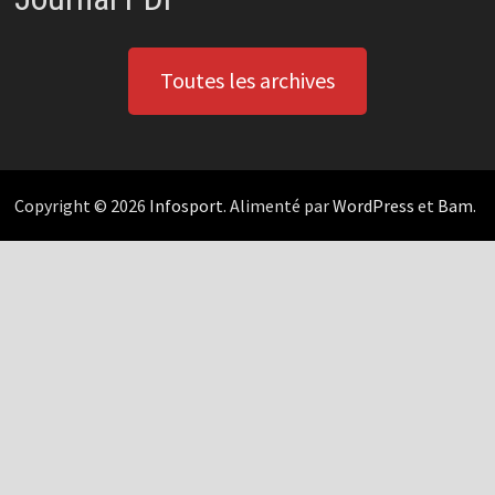
Toutes les archives
Copyright © 2026
Infosport
. Alimenté par
WordPress
et
Bam
.