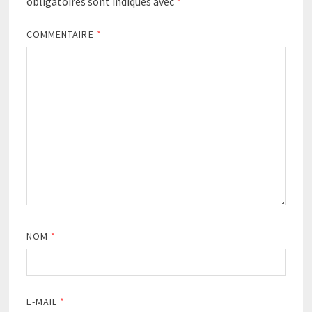
obligatoires sont indiqués avec
*
COMMENTAIRE
*
NOM
*
E-MAIL
*