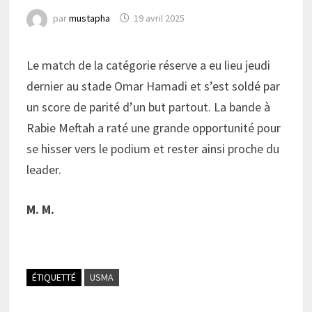
par
mustapha
19 avril 2025
Le match de la catégorie réserve a eu lieu jeudi
dernier au stade Omar Hamadi et s’est soldé par
un score de parité d’un but partout. La bande à
Rabie Meftah a raté une grande opportunité pour
se hisser vers le podium et rester ainsi proche du
leader.
M. M.
ÉTIQUETTÉ
USMA