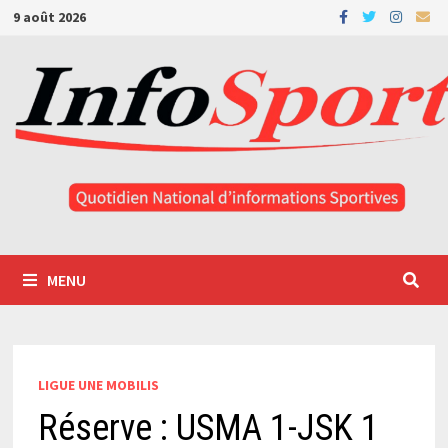
Passer
9 août 2026
au
contenu
MENU
LIGUE UNE MOBILIS
Réserve : USMA 1-JSK 1