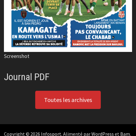
Screenshot
Journal PDF
Toutes les archives
Copyright © 2026
Infosport
. Alimenté par
WordPress
et
Bam
.