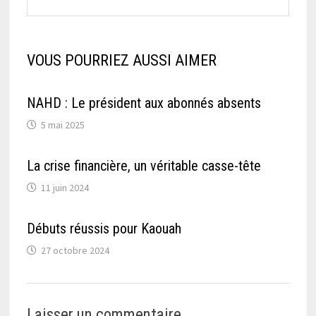
VOUS POURRIEZ AUSSI AIMER
NAHD : Le président aux abonnés absents
5 mai 2025
La crise financière, un véritable casse-tête
11 juin 2024
Débuts réussis pour Kaouah
27 octobre 2024
Laisser un commentaire