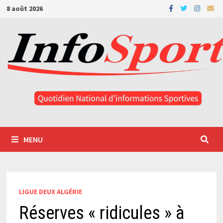
Passer
8 août 2026
au
contenu
MENU
LIGUE DEUX ALGÉRIE
Réserves « ridicules » à