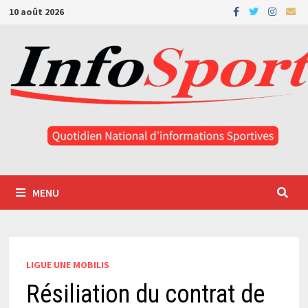
Passer
10 août 2026
au
contenu
MENU
LIGUE UNE MOBILIS
Résiliation du contrat de