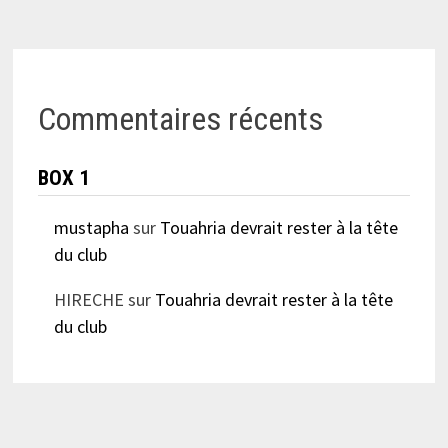
Commentaires récents
BOX 1
mustapha
sur
Touahria devrait rester à la tête
du club
HIRECHE
sur
Touahria devrait rester à la tête
du club