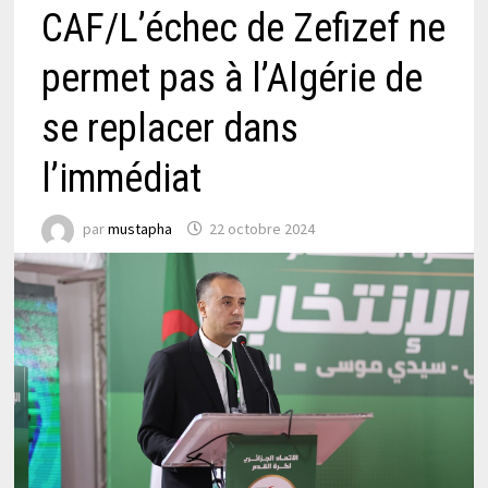
CAF/L’échec de Zefizef ne
permet pas à l’Algérie de
se replacer dans
l’immédiat
par
mustapha
22 octobre 2024