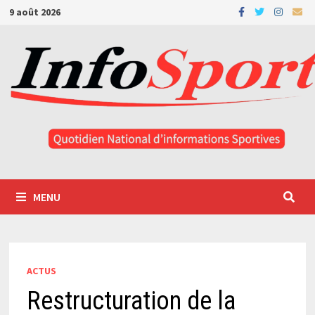
Passer
9 août 2026
au
contenu
MENU
ACTUS
Restructuration de la