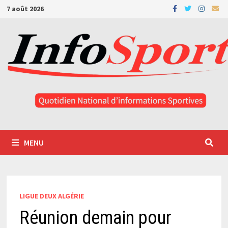
Passer
7 août 2026
au
contenu
MENU
LIGUE DEUX ALGÉRIE
Réunion demain pour