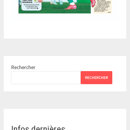
Rechercher
RECHERCHER
Infos dernières