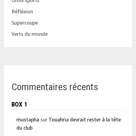
Omni sports
Réflèxion
Supercoupe
Verts du monde
Commentaires récents
BOX 1
mustapha
sur
Touahria devrait rester à la tête
du club