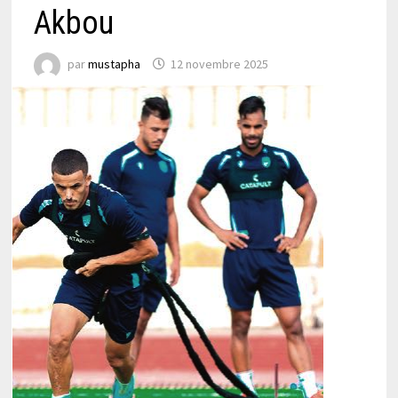
Akbou
par
mustapha
12 novembre 2025