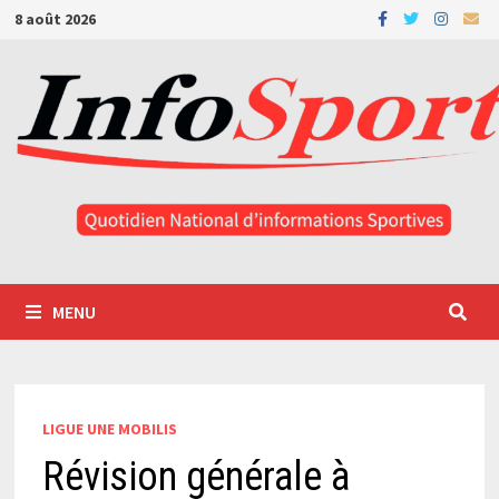
Passer
8 août 2026
au
contenu
MENU
LIGUE UNE MOBILIS
Révision générale à