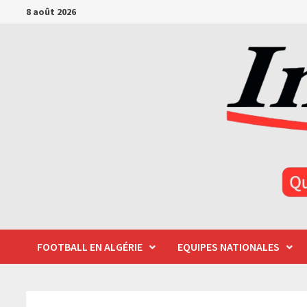
Passer
8 août 2026
au
contenu
FOOTBALL EN ALGÉRIE
EQUIPES NATIONALES