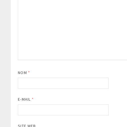
NOM
*
E-MAIL
*
SITE WEB