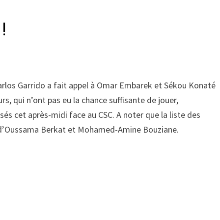
!
arlos Garrido a fait appel à Omar Embarek et Sékou Konaté
rs, qui n’ont pas eu la chance suffisante de jouer,
isés cet après-midi face au CSC. A noter que la liste des
r d’Oussama Berkat et Mohamed-Amine Bouziane.