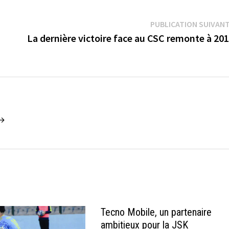
PUBLICATION SUIVAN
La dernière victoire face au CSC remonte à 20
 →
Tecno Mobile, un partenaire
ambitieux pour la JSK