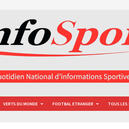
VERTS DU MONDE
FOOTBAL ETRANGER
TOUS LES