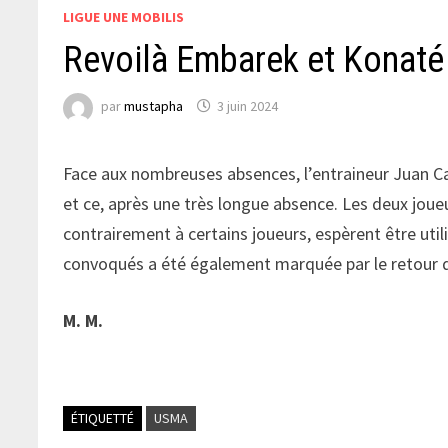
LIGUE UNE MOBILIS
Revoilà Embarek et Konaté 
par
mustapha
3 juin 2024
Face aux nombreuses absences, l’entraineur Juan C
et ce, après une très longue absence. Les deux joueu
contrairement à certains joueurs, espèrent être util
convoqués a été également marquée par le retou
M. M.
ÉTIQUETTÉ
USMA