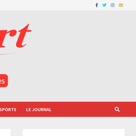
 SPORTS
LE JOURNAL