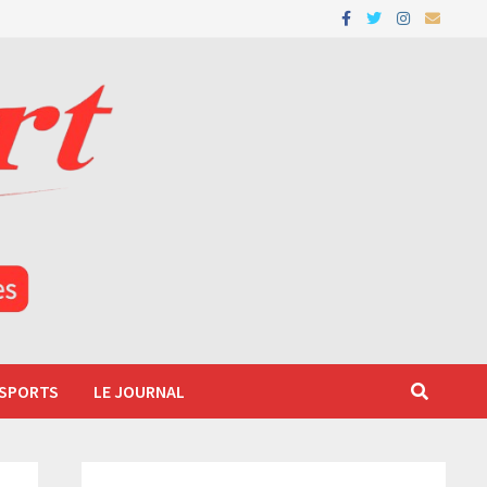
 SPORTS
LE JOURNAL