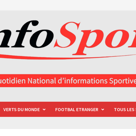
VERTS DU MONDE
FOOTBAL ETRANGER
TOUS LES