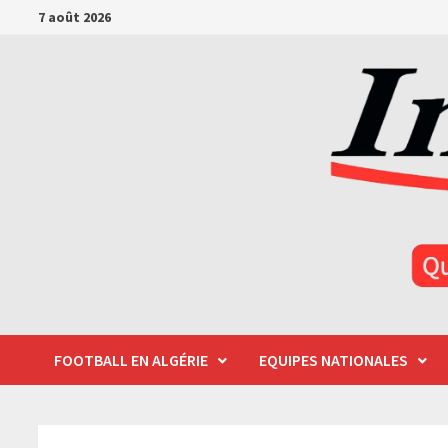
Passer
7 août 2026
au
contenu
FOOTBALL EN ALGÉRIE
EQUIPES NATIONALES