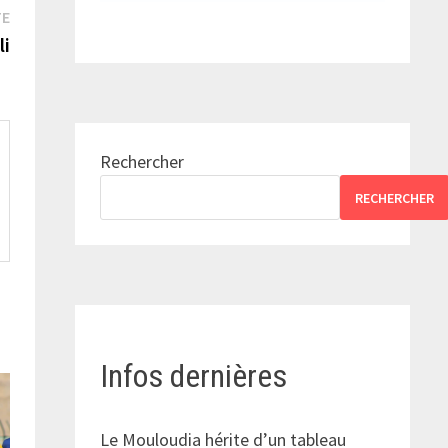
Publication
TE
suivante :
li
Rechercher
RECHERCHER
Infos dernières
Le Mouloudia hérite d’un tableau