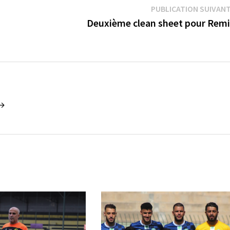
PUBLICATION SUIVAN
Deuxième clean sheet pour Remi
 →