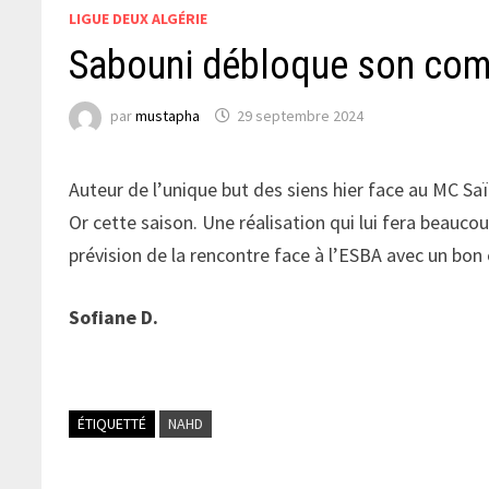
LIGUE DEUX ALGÉRIE
Sabouni débloque son com
par
mustapha
29 septembre 2024
Auteur de l’unique but des siens hier face au MC Saï
Or cette saison. Une réalisation qui lui fera beaucou
prévision de la rencontre face à l’ESBA avec un bon 
Sofiane D.
ÉTIQUETTÉ
NAHD