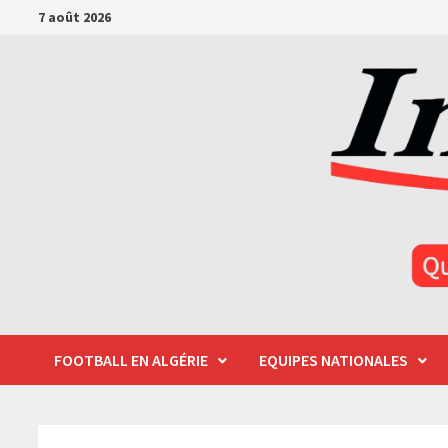
Passer
7 août 2026
au
contenu
FOOTBALL EN ALGÉRIE
EQUIPES NATIONALES