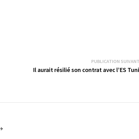
PUBLICATION SUIVAN
Il aurait résilié son contrat avec l’ES Tun
 →