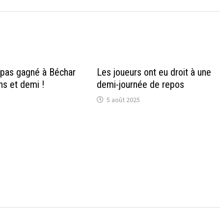
 pas gagné à Béchar
Les joueurs ont eu droit à une
ns et demi !
demi-journée de repos
5 août 2025