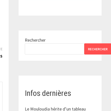
Rechercher
Publication
TE
RECHERCHER
suivante :
is
Infos dernières
Le Mouloudia hérite d’un tableau