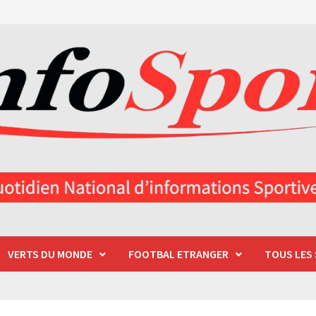
VERTS DU MONDE
FOOTBAL ETRANGER
TOUS LES