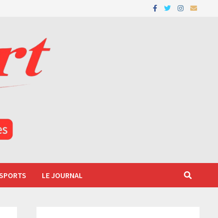
 SPORTS
LE JOURNAL