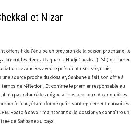
Chekkal et Nizar
 offensif de l’équipe en prévision de la saison prochaine, le
galement les deux attaquants Hadji Chekkal (CSC) et Tamer
ociations avancées avec le président usmiste, mais,
on une source proche du dossier, Sahbane a fait son offre à
n temps de réflexion. Et comme le premier responsable au
, il n’a pas relancé les négociations avec eux. Aux dernières
tomber à l’eau, étant donné qu’ils sont également convoités
RB. Reste à savoir maintenant si le dossier va connaître un
ntrée de Sahbane au pays.