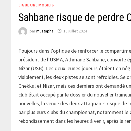
LIGUE UNE MOBILIS
Sahbane risque de perdre 
par
mustapha
15 juillet 2024
Toujours dans l’optique de renforcer le compartiment
président de l’USMA, Athmane Sahbane, convoite é
Nizar (USB). Les deux jeunes joueurs étaient en nég
visiblement, les deux pistes se sont refroidies. Sel
Chekkal et Nizar, mais ces derniers ont demandé u
club était occupé par le dossier du nouvel entraineur
nouvelles, la venue des deux attaquants risque de 
par plusieurs clubs du championnat, notamment le C
rebondissement dans les heures à venir, après la re