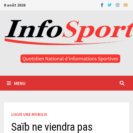
Passer
8 août 2026
au
contenu
MENU
LIGUE UNE MOBILIS
Saïb ne viendra pas