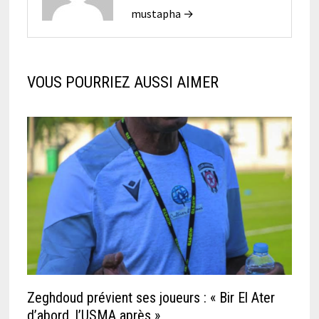
mustapha →
VOUS POURRIEZ AUSSI AIMER
Zeghdoud prévient ses joueurs : « Bir El Ater
d’abord, l’USMA après »