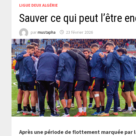
LIGUE DEUX ALGÉRIE
Sauver ce qui peut l’être e
par
mustapha
23 février 2026
Après une période de flottement marquée par la