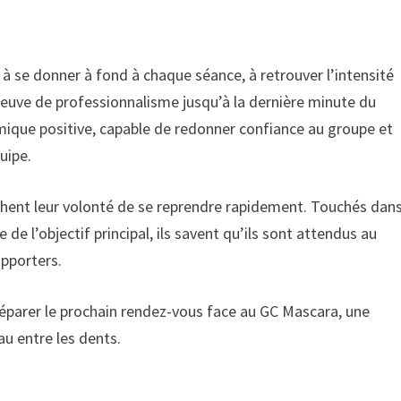
à se donner à fond à chaque séance, à retrouver l’intensité
 preuve de professionnalisme jusqu’à la dernière minute du
mique positive, capable de redonner confiance au groupe et
uipe.
fichent leur volonté de se reprendre rapidement. Touchés dan
e de l’objectif principal, ils savent qu’ils sont attendus au
upporters.
préparer le prochain rendez-vous face au GC Mascara, une
au entre les dents.