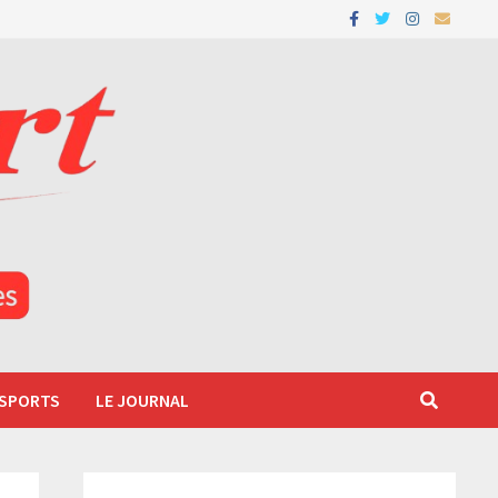
 SPORTS
LE JOURNAL