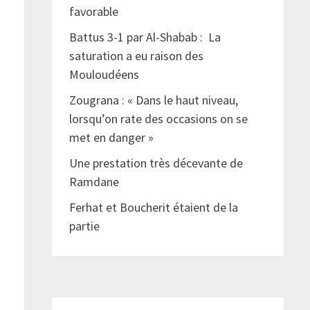
favorable
Battus 3-1 par Al-Shabab : La
saturation a eu raison des
Mouloudéens
Zougrana : « Dans le haut niveau,
lorsqu’on rate des occasions on se
met en danger »
Une prestation très décevante de
Ramdane
s
Ferhat et Boucherit étaient de la
partie