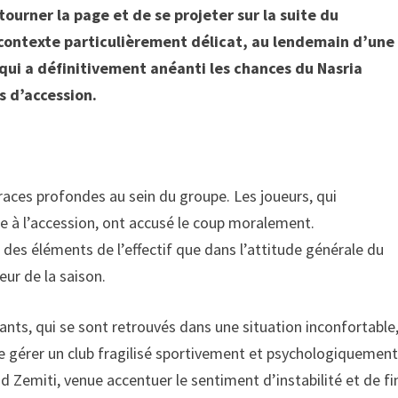
ourner la page et de se projeter sur la suite du
 contexte particulièrement délicat, au lendemain d’une
qui a définitivement anéanti les chances du Nasria
s d’accession.
races profondes au sein du groupe. Les joueurs, qui
se à l’accession, ont accusé le coup moralement.
s des éléments de l’effectif que dans l’attitude générale du
eur de la saison.
eants, qui se sont retrouvés dans une situation inconfortable
té de gérer un club fragilisé sportivement et psychologiquement
id Zemiti, venue accentuer le sentiment d’instabilité et de fi