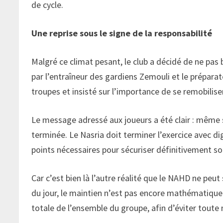
de cycle.
Une reprise sous le signe de la responsabilité
Malgré ce climat pesant, le club a décidé de ne pas 
par l’entraîneur des gardiens Zemouli et le prépar
troupes et insisté sur l’importance de se remobili
Le message adressé aux joueurs a été clair : même si 
terminée. Le Nasria doit terminer l’exercice avec d
points nécessaires pour sécuriser définitivement so
Car c’est bien là l’autre réalité que le NAHD ne peut 
du jour, le maintien n’est pas encore mathématiqu
totale de l’ensemble du groupe, afin d’éviter toute