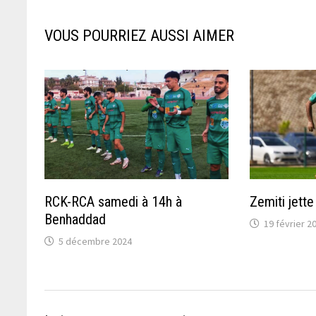
VOUS POURRIEZ AUSSI AIMER
RCK-RCA samedi à 14h à
Zemiti jette
Benhaddad
19 février 2
5 décembre 2024