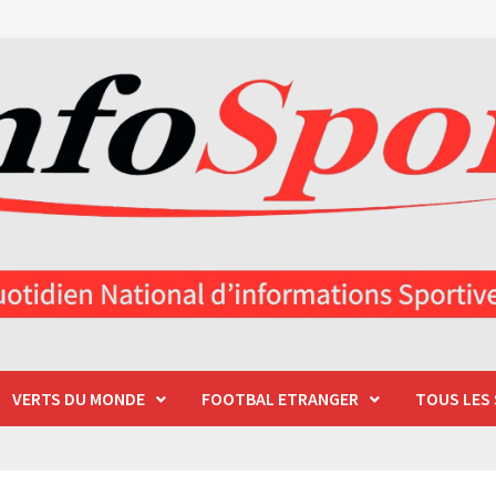
VERTS DU MONDE
FOOTBAL ETRANGER
TOUS LES