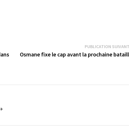
PUBLICATION SUIVAN
dans
Osmane fixe le cap avant la prochaine batail
 →