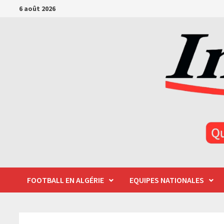
Passer
6 août 2026
au
contenu
FOOTBALL EN ALGÉRIE
EQUIPES NATIONALES