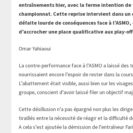
entraînements hier, avec la ferme intention de t
championnat. Cette reprise intervient dans un
défaite lourde de conséquences face à l’ASMO, 
d’accrocher une place qualificative aux play-off
Omar Yahiaoui
La contre-performance face à l’ASMO a laissé des t
nourrissaient encore l’espoir de rester dans la cour
L’abattement était visible, aussi bien sur les visage
groupe, conscient d’avoir laissé filer un objectif maj
Cette désillusion n’a pas épargné non plus les dirig
tiraillés entre la nécessité de réagir et la difficul
A cela s’est ajoutée la démission de l’entraîneur Far