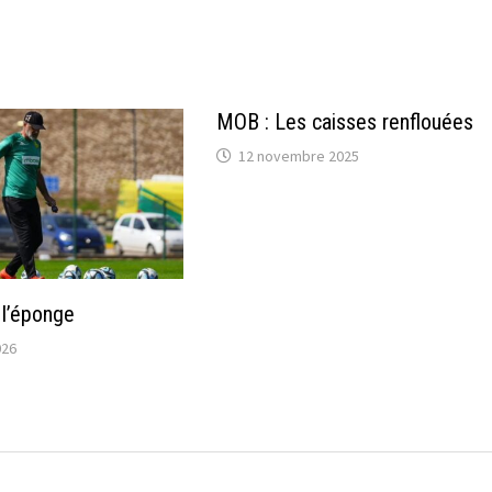
MOB : Les caisses renflouées
12 novembre 2025
 l’éponge
026