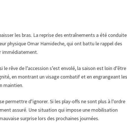
baisser les bras. La reprise des entraînements a été conduite
ateur physique Omar Hamideche, qui ont battu le rappel des
ser immédiatement.
le rêve de l’accession s’est envolé, la saison est loin d’être
ignité, en montrant un visage combatif et en engrangeant le
n maintien.
se permettre d’ignorer. Si les play-offs ne sont plus à l’ordre
ement assuré. Une situation qui impose une mobilisation
 mauvaise surprise lors des prochaines journées.