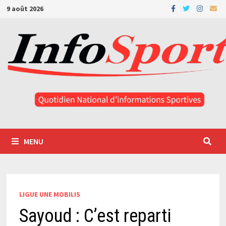
Passer
9 août 2026
au
contenu
MENU
LIGUE UNE MOBILIS
Sayoud : C’est reparti