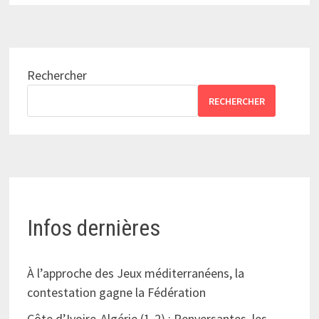
Rechercher
RECHERCHER
Infos dernières
À l’approche des Jeux méditerranéens, la
contestation gagne la Fédération
Côte d’Ivoire-Algérie (1-2) : Renversantes, les