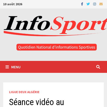
Passer
10 août 2026
au
contenu
MENU
LIGUE DEUX ALGÉRIE
Séance vidéo au