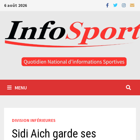
Passer
6 août 2026
au
contenu
MENU
DIVISION INFÉRIEURES
Sidi Aich garde ses