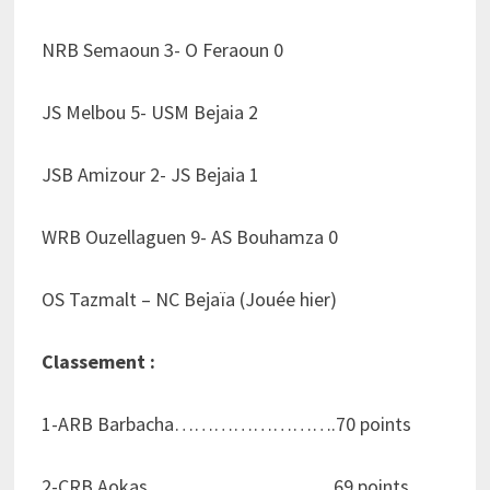
NRB Semaoun 3- O Feraoun 0
JS Melbou 5- USM Bejaia 2
JSB Amizour 2- JS Bejaia 1
WRB Ouzellaguen 9- AS Bouhamza 0
OS Tazmalt – NC Bejaïa (Jouée hier)
Classement :
1-ARB Barbacha…………………….70 points
2-CRB Aokas………………………..69 points