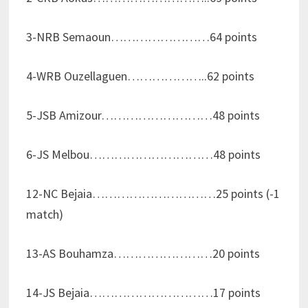
3-NRB Semaoun……………………64 points
4-WRB Ouzellaguen………………..62 points
5-JSB Amizour………………………48 points
6-JS Melbou…………………………48 points
12-NC Bejaia…………………………25 points (-1
match)
13-AS Bouhamza……………………20 points
14-JS Bejaia…………………………17 points