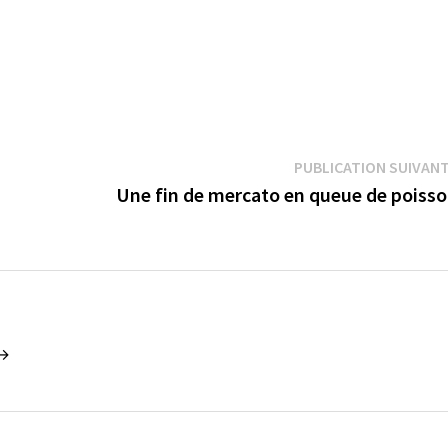
PUBLICATION SUIVAN
Une fin de mercato en queue de poiss
 →