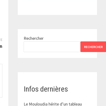
Rechercher
Publication
TE
suivante :
on
RECHERCHER
Infos dernières
Le Mouloudia hérite d’un tableau