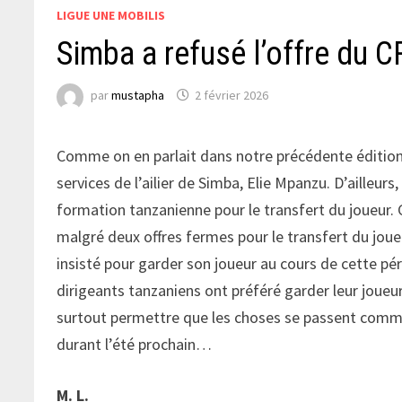
LIGUE UNE MOBILIS
Simba a refusé l’offre du 
par
mustapha
2 février 2026
Comme on en parlait dans notre précédente édition
services de l’ailier de Simba, Elie Mpanzu. D’ailleur
formation tanzanienne pour le transfert du joueur.
malgré deux offres fermes pour le transfert du joue
insisté pour garder son joueur au cours de cette pér
dirigeants tanzaniens ont préféré garder leur joueur
surtout permettre que les choses se passent comme 
durant l’été prochain…
M. L.