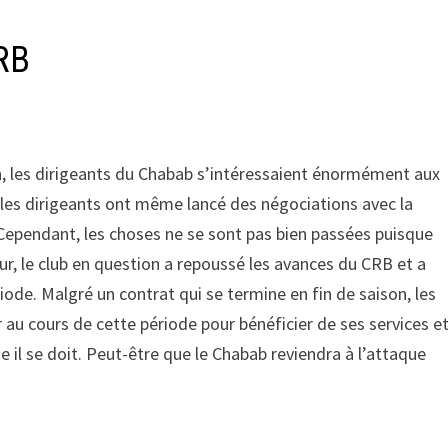
CRB
, les dirigeants du Chabab s’intéressaient énormément aux
s, les dirigeants ont même lancé des négociations avec la
 Cependant, les choses ne se sont pas bien passées puisque
ur, le club en question a repoussé les avances du CRB et a
iode. Malgré un contrat qui se termine en fin de saison, les
 au cours de cette période pour bénéficier de ses services e
il se doit. Peut-être que le Chabab reviendra à l’attaque