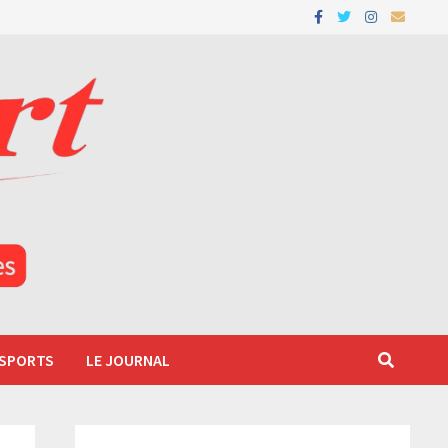
 SPORTS
LE JOURNAL