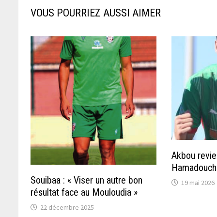
VOUS POURRIEZ AUSSI AIMER
Akbou revie
Hamadouch
Souibaa : « Viser un autre bon
19 mai 2026
résultat face au Mouloudia »
22 décembre 2025