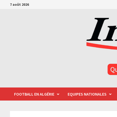
Passer
7 août 2026
au
contenu
FOOTBALL EN ALGÉRIE
EQUIPES NATIONALES