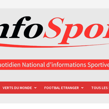
VERTS DU MONDE
FOOTBAL ETRANGER
TOUS LES