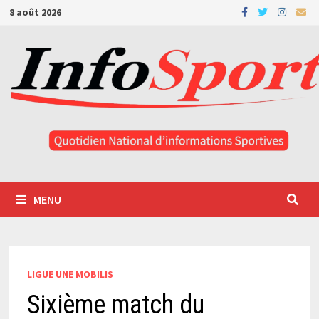
Passer
8 août 2026
au
contenu
MENU
LIGUE UNE MOBILIS
Sixième match du