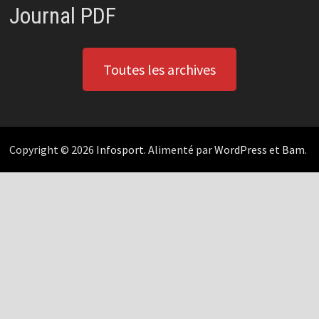
Journal PDF
Toutes les archives
Copyright © 2026
Infosport
. Alimenté par
WordPress
et
Bam
.