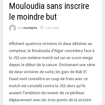
Mouloudia sans inscrire
le moindre but
par
mustapha
1 juin 2025
Affichant quatorze victoires et deux défaites au
compteur, le Mouloudia d’Alger concèdera face à
la JSS son sixième match nul sur un score vierge
depuis le début de la saison. Enchainant une série
de deux victoires de suite, les gars de Bab El
Oued vont connaître un coup de frein avec ce
match nul concédé contre la JSS alors qu’ils
avaient l’ambition de revenir de ce périlleux
déplacement avec les trois points de la victoire