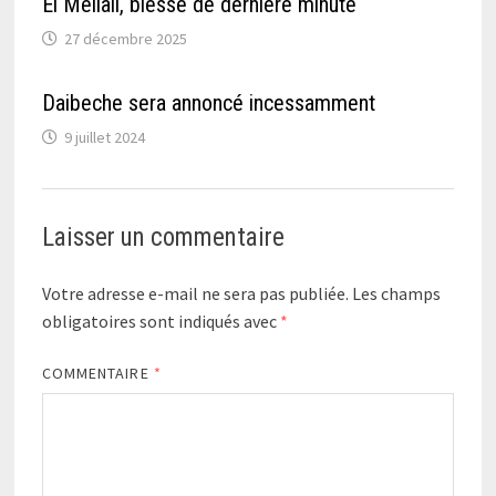
El Mellali, blessé de dernière minute
27 décembre 2025
Daibeche sera annoncé incessamment
9 juillet 2024
Laisser un commentaire
Votre adresse e-mail ne sera pas publiée.
Les champs
obligatoires sont indiqués avec
*
COMMENTAIRE
*