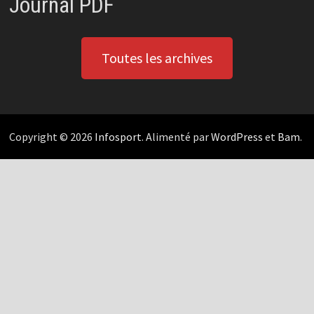
Journal PDF
Toutes les archives
Copyright © 2026
Infosport
. Alimenté par
WordPress
et
Bam
.