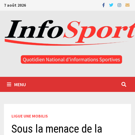
Passer
7 août 2026
au
contenu
MENU
LIGUE UNE MOBILIS
Sous la menace de la