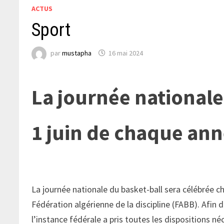
ACTUS
Sport
par
mustapha
16 mai 2024
La journée nationale
1 juin de chaque an
La journée nationale du basket-ball sera célébrée c
Fédération algérienne de la discipline (FABB). Afin 
l’instance fédérale a pris toutes les dispositions n