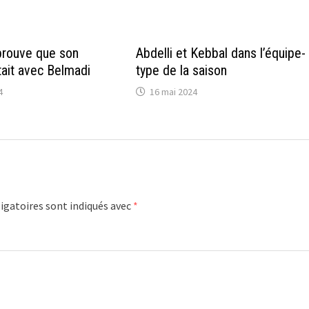
prouve que son
Abdelli et Kebbal dans l’équipe-
ait avec Belmadi
type de la saison
4
16 mai 2024
igatoires sont indiqués avec
*