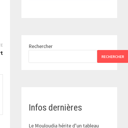
Publication
TE
Rechercher
suivante :
rt
RECHERCHER
Infos dernières
Le Mouloudia hérite d’un tableau