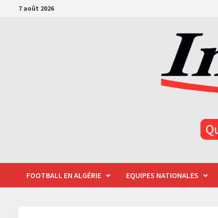
Passer
7 août 2026
au
contenu
FOOTBALL EN ALGÉRIE
EQUIPES NATIONALES