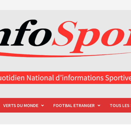
VERTS DU MONDE
FOOTBAL ETRANGER
TOUS LES