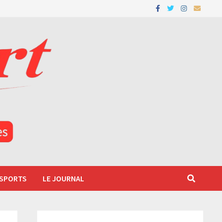
 SPORTS
LE JOURNAL