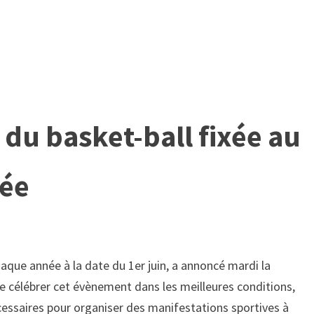
 du basket-ball fixée au
née
haque année à la date du 1er juin, a annoncé mardi la
de célébrer cet évènement dans les meilleures conditions,
écessaires pour organiser des manifestations sportives à