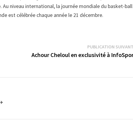
é. Au niveau international, la journée mondiale du basket-ball
onde est célébrée chaque année le 21 décembre.
PUBLICATION SUIVAN
Achour Cheloul en exclusivité à InfoSpo
 →