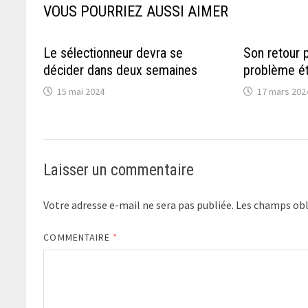
VOUS POURRIEZ AUSSI AIMER
Le sélectionneur devra se
Son retour 
décider dans deux semaines
problème ét
15 mai 2024
17 mars 202
Laisser un commentaire
Votre adresse e-mail ne sera pas publiée.
Les champs obl
COMMENTAIRE
*