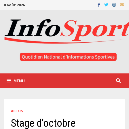
Passer
8 août 2026
au
contenu
MENU
ACTUS
Stage d’octobre