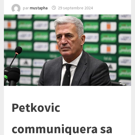
par
mustapha
29 septembre 2024
Petkovic
communiquera sa