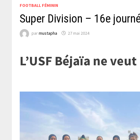
FOOTBALL FÉMININ
Super Division – 16e journ
par
mustapha
27 mai 2024
L’USF Béjaïa ne veut