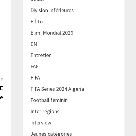
Division Inférieures
Edito
Elim. Mondial 2026
EN
Entretien
FAF
FIFA
Publication
TE
suivante :
SE
FIFA Series 2024 Algeria
re
Football féminin
Inter régions
interview
Jeunes catégories