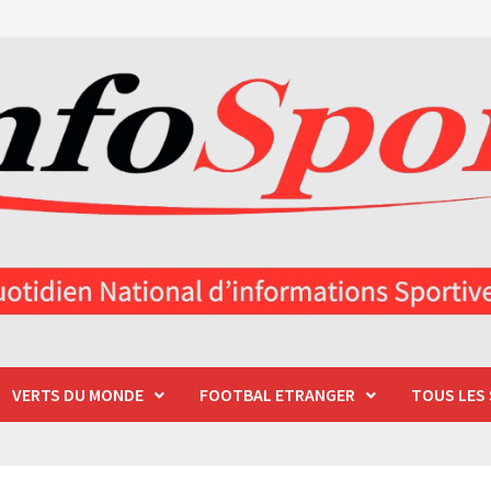
VERTS DU MONDE
FOOTBAL ETRANGER
TOUS LES