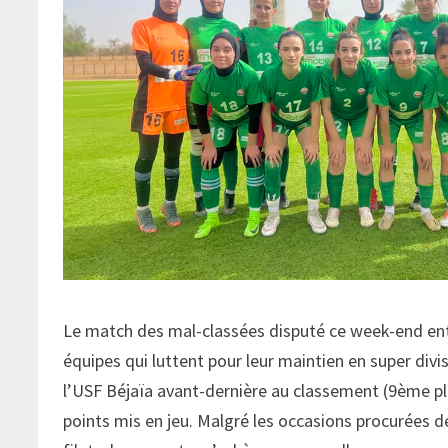
Le match des mal-classées disputé ce week-end entre
équipes qui luttent pour leur maintien en super divi
l’USF Béjaïa avant-dernière au classement (9ème pla
points mis en jeu. Malgré les occasions procurées d