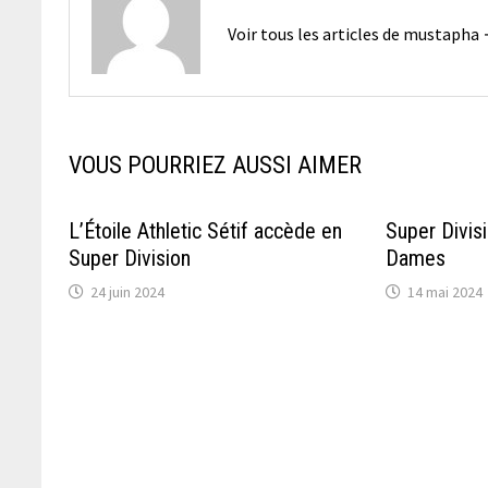
Voir tous les articles de mustapha
VOUS POURRIEZ AUSSI AIMER
L’Étoile Athletic Sétif accède en
Super Divisi
Super Division
Dames
24 juin 2024
14 mai 2024