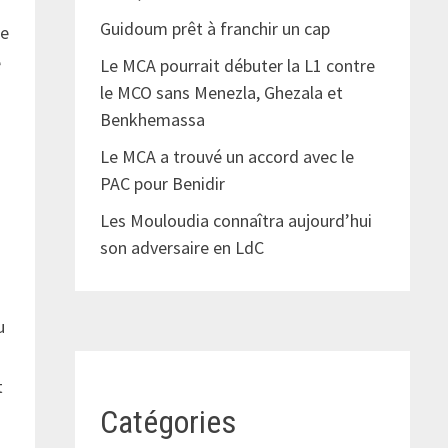
Guidoum prêt à franchir un cap
de
e
Le MCA pourrait débuter la L1 contre
le MCO sans Menezla, Ghezala et
Benkhemassa
Le MCA a trouvé un accord avec le
PAC pour Benidir
Les Mouloudia connaîtra aujourd’hui
son adversaire en LdC
u
t
Catégories