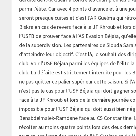
parmi l’élite. Car avec 4 points d’avance et à une j
seront presque cuites et c’est l’AR Guelma qui rét
Biskra en cas de revers face à la JF Khroub et lors 
l’USFB de prouver face à l’AS Evasion Béjaïa, qu’el
de la superdivision. Les partenaires de Siouda Sara
d’atteindre leur objectif. C’est là, le souhait des d
club. Voir l’USF Béjaïa parmi les équipes de l’élite l
club. La défaite est strictement interdite pour les B
ne pas quitter ce palier supérieur cette saison. Si l
n’est pas le cas pour l’USF Béjaïa qui doit gagner 
face à la JF Khroub et lors de la dernière journée co
impossible pour l’USF Béjaïa qui doit aussi bien né
Benabdelmalek-Ramdane face au CS Constantine. Le
récolter au moins quatre points lors des deux derni