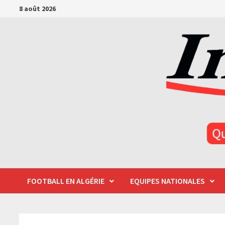
Passer
8 août 2026
au
contenu
FOOTBALL EN ALGÉRIE
EQUIPES NATIONALES