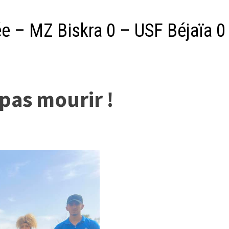
ée – MZ Biskra 0 – USF Béjaïa 0
 pas mourir !