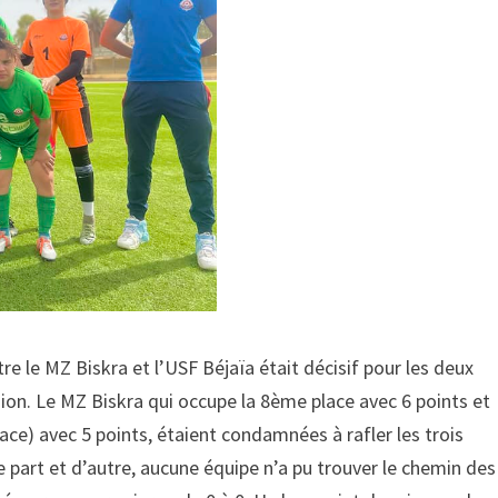
 le MZ Biskra et l’USF Béjaïa était décisif pour les deux
sion. Le MZ Biskra qui occupe la 8ème place avec 6 points et
ce) avec 5 points, étaient condamnées à rafler les trois
e part et d’autre, aucune équipe n’a pu trouver le chemin des