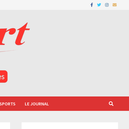
 SPORTS
LE JOURNAL